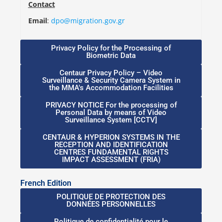
Contact
Email
:
dpo@migration.gov.gr
Privacy Policy for the Processing of
Biometric Data
Centaur Privacy Policy – Video
Surveillance & Security Camera System in
the ΜMA's Accommodation Facilities
PRIVACY NOTICE For the processing of
Personal Data by means of Video
Surveillance System [CCTV]
CENTAUR & HYPERION SYSTEMS IN THE
RECEPTION AND IDENTIFICATION
CENTRES FUNDAMENTAL RIGHTS
IMPACT ASSESSMENT (FRIA)
French Edition
POLITIQUE DE PROTECTION DES
DONNÉES PERSONNELLES
Politique de confidentialité pour le