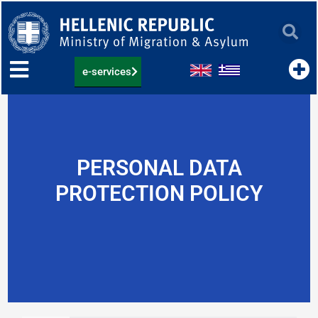
Skip
to
content
e-services
PERSONAL DATA
PROTECTION POLICY