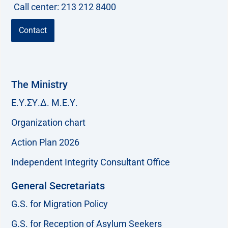
Call center: 213 212 8400
Contact
The Ministry
Ε.Υ.ΣΥ.Δ. Μ.Ε.Υ.
Organization chart
Action Plan 2026
Independent Integrity Consultant Office
General Secretariats
G.S. for Migration Policy
G.S. for Reception of Asylum Seekers