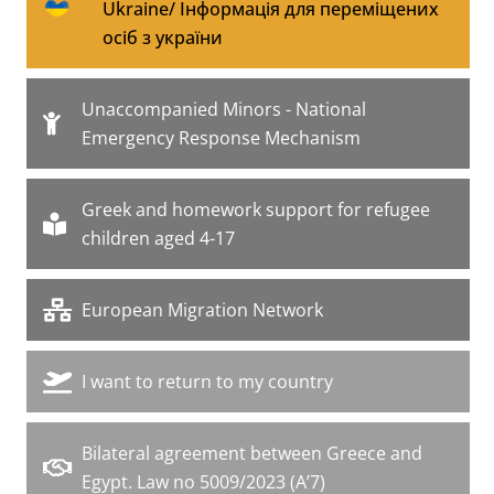
Ukraine/ Iнформація для переміщених
осіб з україни
Unaccompanied Minors - National
Emergency Response Mechanism
Greek and homework support for refugee
children aged 4-17
European Migration Network
I want to return to my country
Bilateral agreement between Greece and
Egypt. Law no 5009/2023 (Α’7)