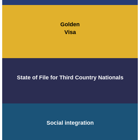
Golden
Visa
State of File for Third Country Nationals
Social integration