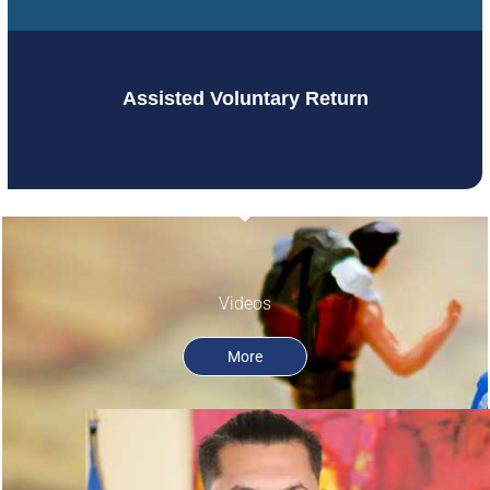
Assisted Voluntary Return
Videos
More