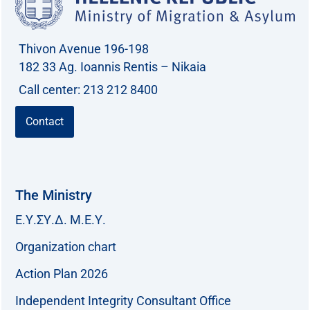
Thivon Avenue 196-198
182 33 Ag. Ioannis Rentis – Nikaia
Call center: 213 212 8400
Contact
The Ministry
Ε.Υ.ΣΥ.Δ. Μ.Ε.Υ.
Organization chart
Action Plan 2026
Independent Integrity Consultant Office