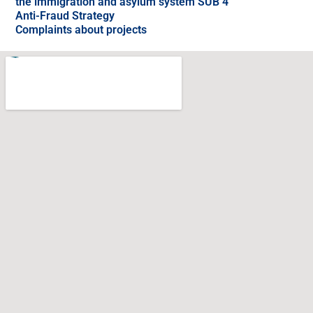
the immigration and asylum system SUB 4
Anti-Fraud Strategy
Complaints about projects