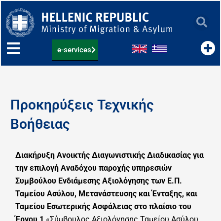
Skip
to
content
e-services
Προκηρύξεις Τεχνικής
Βοήθειας
Διακήρυξη Ανοικτής Διαγωνιστικής Διαδικασίας για
την επιλογή Αναδόχου παροχής υπηρεσιών
Συμβούλου Ενδιάμεσης Αξιολόγησης των Ε.Π.
Ταμείου Ασύλου, Μετανάστευσης και Ένταξης, και
Ταμείου Εσωτερικής Ασφάλειας στο πλαίσιο του
Έργου 1
«Σύμβουλος Αξιολόγησης Ταμείου Ασύλου,