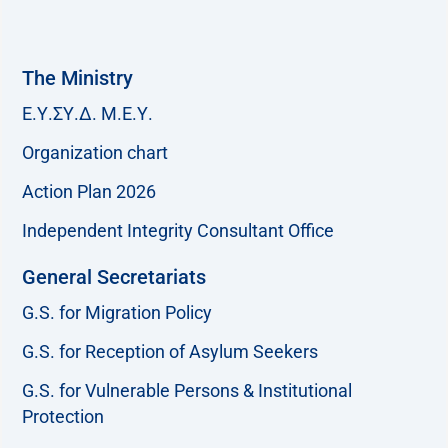
The Ministry
Ε.Υ.ΣΥ.Δ. Μ.Ε.Υ.
Organization chart
Action Plan 2026
Independent Integrity Consultant Office
General Secretariats
G.S. for Migration Policy
G.S. for Reception of Asylum Seekers
G.S. for Vulnerable Persons & Institutional
Protection