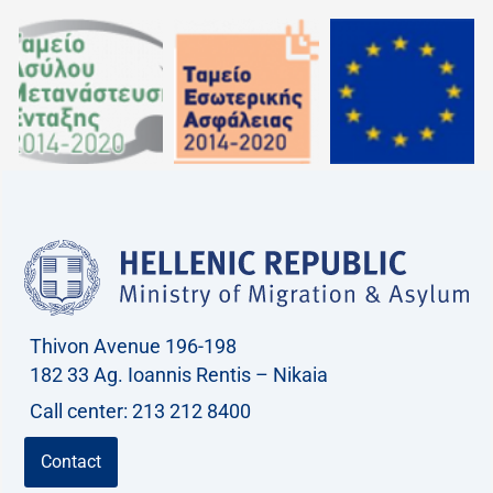
Thivon Avenue 196-198
182 33 Ag. Ioannis Rentis – Nikaia
Call center: 213 212 8400
Contact