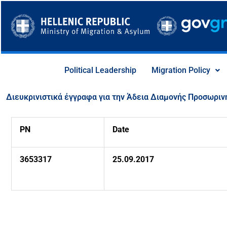
Skip
to
content
Political Leadership
Migration Policy
Διευκρινιστικά έγγραφα για την Άδεια Διαμονής Προσωριν
PN
Date
3653317
25
.0
9
.2017