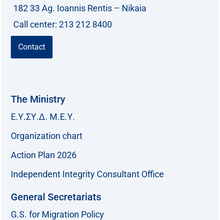
182 33 Ag. Ioannis Rentis – Nikaia
Call center: 213 212 8400
Contact
The Ministry
Ε.Υ.ΣΥ.Δ. Μ.Ε.Υ.
Organization chart
Action Plan 2026
Independent Integrity Consultant Office
General Secretariats
G.S. for Migration Policy