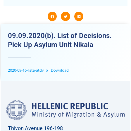
09.09.2020(b). List of Decisions.
Pick Up Asylum Unit Nikaia
2020-09-16-lista-atdv_b
Download
Thivon Avenue 196-198