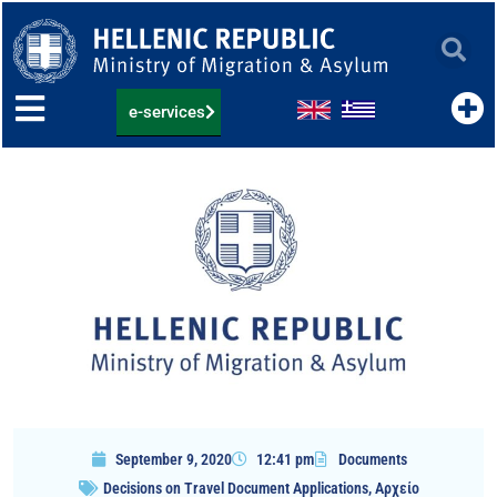
Skip
to
content
e-services
September 9, 2020
12:41 pm
Documents
Decisions on Travel Document Applications
,
Αρχείο