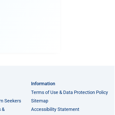
Information
Terms of Use & Data Protection Policy
um Seekers
Sitemap
s &
Accessibility Statement