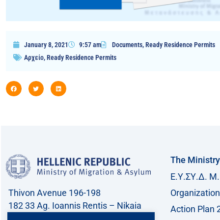
January 8, 2021
9:57 am
Documents
,
Ready Residence Permits
Αρχείο
,
Ready Residence Permits
The Ministry
Ε.Υ.ΣΥ.Δ. Μ.
Thivon Avenue 196-198
Organization
182 33 Ag. Ioannis Rentis – Nikaia
Action Plan 