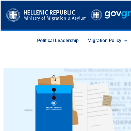
Skip
to
content
Political Leadership
Migration Policy