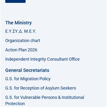
The Ministry
Ε.Υ.ΣΥ.Δ. Μ.Ε.Υ.
Organization chart
Action Plan 2026
Independent Integrity Consultant Office
General Secretariats
G.S. for Migration Policy
G.S. for Reception of Asylum Seekers
G.S. for Vulnerable Persons & Institutional
Protection