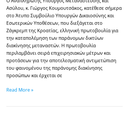
Ο Αναπληρωτής Υπουργός Μετανάστευσης και
παράνομων
Ασύλου, κ. Γιώργος Κουμουτσάκος, κατέθεσε σήμερα
δικτύων
στο Άτυπο Συμβούλιο Υπουργών Δικαιοσύνης και
διακίνησης
Εσωτερικών Υποθέσεων, που διεξάγεται στο
μεταναστών
Ζάγκρεμπ της Κροατίας, ελληνική πρωτοβουλία για
την καταπολέμηση των παράνομων δικτύων
διακίνησης μεταναστών. Η πρωτοβουλία
περιλαμβάνει σειρά επιχειρησιακών μέτρων και
προτάσεων για την αποτελεσματική αντιμετώπιση
του φαινομένου της παράνομης διακίνησης
προσώπων και έρχεται σε
Read More »