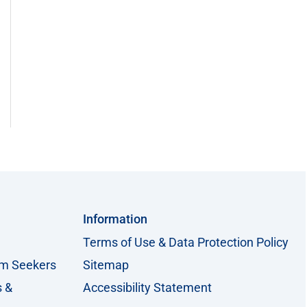
Information
Terms of Use & Data Protection Policy
um Seekers
Sitemap
s &
Accessibility Statement