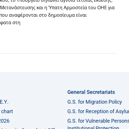
 Μετανάστευσης και η Ύπατη Αρμοστεία του ΟΗΕ για
ί που αναφέρονται στο δημοσίευμα είναι
σφατα στη
General Secretariats
Ε.Υ.
G.S. for Migration Policy
 chart
G.S. for Reception of Asyl
2026
G.S. for Vulnerable Person
Institutional Protection