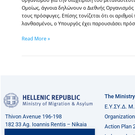
Ομοίως, άγνοια δηλώνουν ο Διεθνής Οργανισμός
τους πρόσφυγες. Επίσης τονίζεται ότι οι αριθμο
λανθασμένοι, ο Υπουργός έχει παρουσιάσει πρό
Read More »
The Ministry
Ε.Υ.ΣΥ.Δ. Μ.
Thivon Avenue 196-198
Organization
182 33 Ag. Ioannis Rentis – Nikaia
Action Plan 
Call center: 213 212 8400