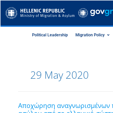
Skip
to
content
Political Leadership
Migration Policy
29 May 2020
Αποχώρηση αναγνωρισμένων 
Αποχώρηση
αναγνωρισμένων