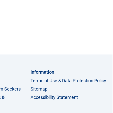
Information
Terms of Use & Data Protection Policy
um Seekers
Sitemap
s &
Accessibility Statement