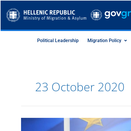
Skip
to
content
Political Leadership
Migration Policy
23 October 2020
Διαδοχικές
συναντήσεις