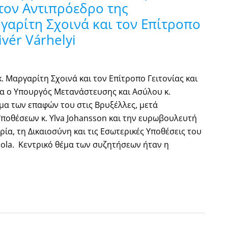
τον Αντιπρόεδρο της
γαρίτη Σχοινά και τον Επίτροπο
ivér Várhelyi
 Μαργαρίτη Σχοινά και τον Επίτροπο Γειτονίας και
ρα ο Υπουργός Μετανάστευσης και Ασύλου κ.
α των επαφών του στις Βρυξέλλες, μετά
ποθέσεων κ. Ylva Johansson και την ευρωβουλευτή
ρία, τη Δικαιοσύνη και τις Εσωτερικές Υποθέσεις του
sola. Κεντρικό θέμα των συζητήσεων ήταν η