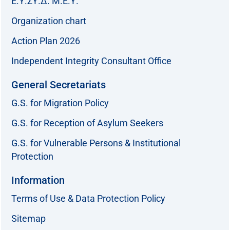
Ε.Υ.ΣΥ.Δ. Μ.Ε.Υ.
Organization chart
Action Plan 2026
Independent Integrity Consultant Office
General Secretariats
G.S. for Migration Policy
G.S. for Reception of Asylum Seekers
G.S. for Vulnerable Persons & Institutional
Protection
Information
Terms of Use & Data Protection Policy
Sitemap