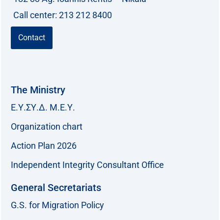
Call center: 213 212 8400
Contact
The Ministry
Ε.Υ.ΣΥ.Δ. Μ.Ε.Υ.
Organization chart
Action Plan 2026
Independent Integrity Consultant Office
General Secretariats
G.S. for Migration Policy