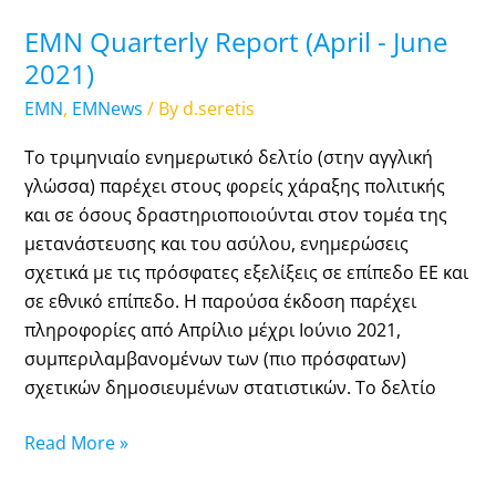
EMN Quarterly Report (April - June
2021)
EMN
,
EMNews
/ By
d.seretis
Το τριμηνιαίο ενημερωτικό δελτίο (στην αγγλική
γλώσσα) παρέχει στους φορείς χάραξης πολιτικής
και σε όσους δραστηριοποιούνται στον τομέα της
μετανάστευσης και του ασύλου, ενημερώσεις
σχετικά με τις πρόσφατες εξελίξεις σε επίπεδο ΕΕ και
σε εθνικό επίπεδο. Η παρούσα έκδοση παρέχει
πληροφορίες από Απρίλιο μέχρι Ιούνιο 2021,
συμπεριλαμβανομένων των (πιο πρόσφατων)
σχετικών δημοσιευμένων στατιστικών. Το δελτίο
Read More »