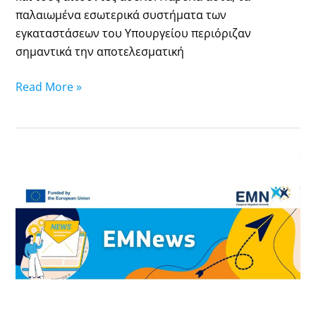
παλαιωμένα εσωτερικά συστήματα των
εγκαταστάσεων του Υπουργείου περιόριζαν
σημαντικά την αποτελεσματική
Read More »
EMN
Quarterly
Report
(April
-
June
2021)