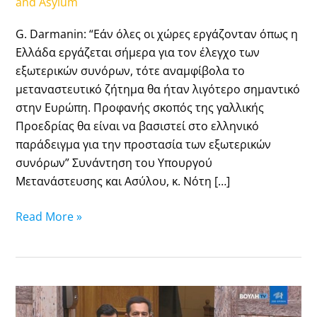
στο
and Asylum
Μεταναστευτικό’’
G. Darmanin: “Εάν όλες οι χώρες εργάζονταν όπως η
Ελλάδα εργάζεται σήμερα για τον έλεγχο των
εξωτερικών συνόρων, τότε αναμφίβολα το
μεταναστευτικό ζήτημα θα ήταν λιγότερο σημαντικό
στην Ευρώπη. Προφανής σκοπός της γαλλικής
Προεδρίας θα είναι να βασιστεί στο ελληνικό
παράδειγμα για την προστασία των εξωτερικών
συνόρων” Συνάντηση του Υπουργού
Μετανάστευσης και Ασύλου, κ. Νότη […]
Read More »
Ν.
Μηταράκης: