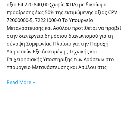
Υπουργείου
αξία €4.220.840,00 (χωρίς ΦΠΑ) με δικαίωμα
Μετανάστευσης
προαίρεσης έως 50% της εκτιμώμενης αξίας CPV
και
72000000-5, 72221000-0 Το Υπουργείο
Ασύλου»
Μετανάστευσης και Ασύλου προτίθεται να προβεί
ΑΔΑ:
στην διενέργεια δημόσιου διαγωνισμού για τη
9ΛΑ946ΜΔΨΟ-
σύναψη Συμφωνίας-Πλαίσιο για την Παροχή
Ι0Φ
Υπηρεσιών Εξειδικευμένης Τεχνικής και
Επιχειρησιακής Υποστήριξης των Δράσεων στο
Υπουργείο Μετανάστευσης και Ασύλου στις
Read More »