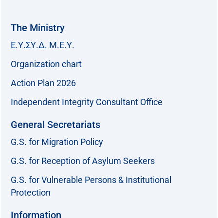
The Ministry
Ε.Υ.ΣΥ.Δ. Μ.Ε.Υ.
Organization chart
Action Plan 2026
Independent Integrity Consultant Office
General Secretariats
G.S. for Migration Policy
G.S. for Reception of Asylum Seekers
G.S. for Vulnerable Persons & Institutional
Protection
Information