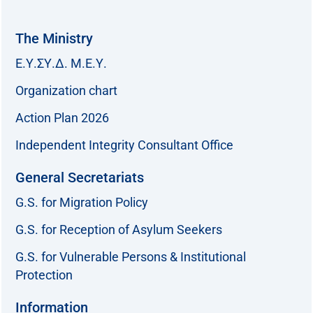
The Ministry
Ε.Υ.ΣΥ.Δ. Μ.Ε.Υ.
Organization chart
Action Plan 2026
Independent Integrity Consultant Office
General Secretariats
G.S. for Migration Policy
G.S. for Reception of Asylum Seekers
G.S. for Vulnerable Persons & Institutional
Protection
Information