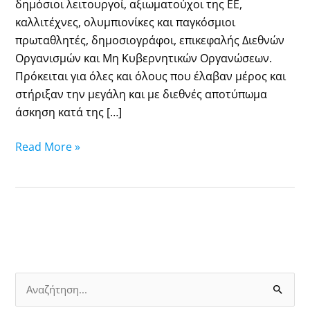
δημόσιοι λειτουργοί, αξιωματούχοι της ΕΕ,
καλλιτέχνες, ολυμπιονίκες και παγκόσμιοι
πρωταθλητές, δημοσιογράφοι, επικεφαλής Διεθνών
Οργανισμών και Μη Κυβερνητικών Οργανώσεων.
Πρόκειται για όλες και όλους που έλαβαν μέρος και
στήριξαν την μεγάλη και με διεθνές αποτύπωμα
άσκηση κατά της […]
Read More »
S