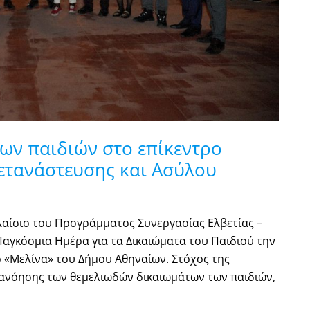
ων παιδιών στο επίκεντρο
ετανάστευσης και Ασύλου
λαίσιο του Προγράμματος Συνεργασίας Ελβετίας –
αγκόσμια Ημέρα για τα Δικαιώματα του Παιδιού την
ο «Μελίνα» του Δήμου Αθηναίων. Στόχος της
ανόησης των θεμελιωδών δικαιωμάτων των παιδιών,