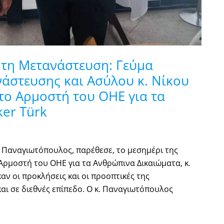
 τη Μετανάστευση: Γεύμα
άστευσης και Ασύλου κ. Νίκου
ο Αρμοστή του ΟΗΕ για τα
ker Türk
 Παναγιωτόπουλος, παρέθεσε, το μεσημέρι της
Αρμοστή του ΟΗΕ για τα Ανθρώπινα Δικαιώματα, κ.
αν οι προκλήσεις και οι προοπτικές της
και σε διεθνές επίπεδο. Ο κ. Παναγιωτόπουλος