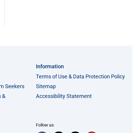
Information
Terms of Use & Data Protection Policy
um Seekers
Sitemap
s &
Accessibility Statement
Follow us: