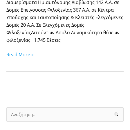
Διαμερίσματα Ημιαυτόνομης Διαβίωσης 142 Α.Α. σε
Δομές Επείγουσας Φιλοξενίας 367 Α.Α. σε Κέντρα
Υποδοχής και Ταυτοποίησης & Κλειστές Ελεγχόμενες
Δομές 20 Α.Α. Σε Ελεγχόμενες Δομές
ΦιλοξενίαςΑιτούντων Άσυλο Δυναμικότητα θέσεων
φιλοξενίας: 1.745 θέσεις
Read More »
S
e