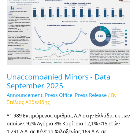
Minors
-
Data
September
2025
Unaccompanied Minors - Data
September 2025
Announcement
,
Press Office
,
Press Release
/ By
Στέλιος Αβδελίδης
*1.989 Εκτιμώμενος αριθμός Α.Α στην Ελλάδα, εκ των
οποίων: 92% Αγόρια 8% Κορίτσια 12,1% <15 ετών
1.291 Α.Α. σε Κέντρα Φιλοξενίας 169 Α.Α. σε