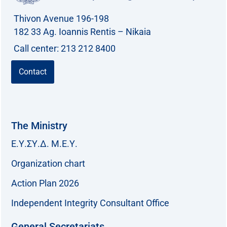
Thivon Avenue 196-198
182 33 Ag. Ioannis Rentis – Nikaia
Call center: 213 212 8400
Contact
The Ministry
Ε.Υ.ΣΥ.Δ. Μ.Ε.Υ.
Organization chart
Action Plan 2026
Independent Integrity Consultant Office
General Secretariats