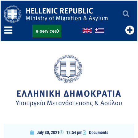
Skip
to
content
e-services
July 30, 2021
12:54 pm
Documents