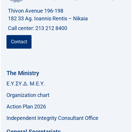
Thivon Avenue 196-198
182 33 Ag. Ioannis Rentis – Nikaia
Call center: 213 212 8400
Contact
The Ministry
Ε.Υ.ΣΥ.Δ. Μ.Ε.Υ.
Organization chart
Action Plan 2026
Independent Integrity Consultant Office
General Secretariats