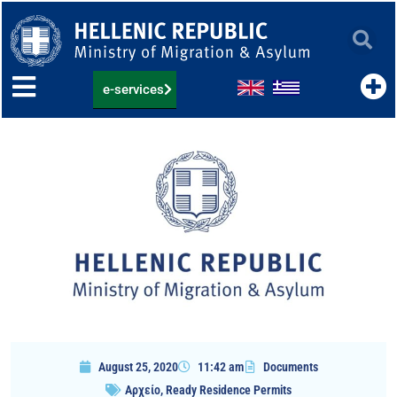
Skip
to
content
e-services
August 25, 2020
11:42 am
Documents
Αρχείο
,
Ready Residence Permits