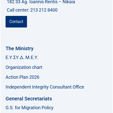
182 33 Ag. Ioannis Rentis – Nikaia
Call center: 213 212 8400
Contact
The Ministry
Ε.Υ.ΣΥ.Δ. Μ.Ε.Υ.
Organization chart
Action Plan 2026
Independent Integrity Consultant Office
General Secretariats
G.S. for Migration Policy