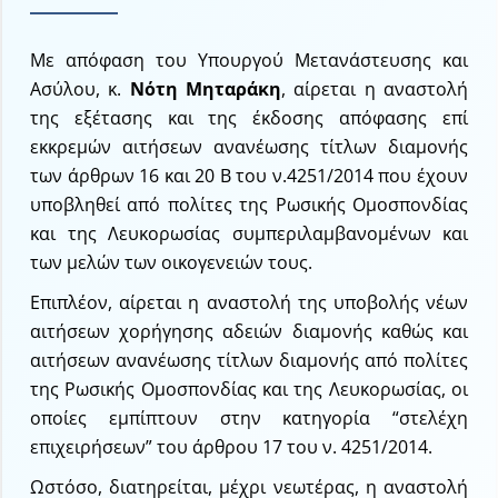
Με απόφαση του Υπουργού Μετανάστευσης και
Ασύλου, κ.
Νότη Μηταράκη
, αίρεται η αναστολή
της εξέτασης και της έκδοσης απόφασης επί
εκκρεμών αιτήσεων ανανέωσης τίτλων διαμονής
των άρθρων 16 και 20 Β του ν.4251/2014 που έχουν
υποβληθεί από πολίτες της Ρωσικής Ομοσπονδίας
και της Λευκορωσίας συμπεριλαμβανομένων και
των μελών των οικογενειών τους.
Επιπλέον, αίρεται η αναστολή της υποβολής νέων
αιτήσεων χορήγησης αδειών διαμονής καθώς και
αιτήσεων ανανέωσης τίτλων διαμονής από πολίτες
της Ρωσικής Ομοσπονδίας και της Λευκορωσίας, οι
οποίες εμπίπτουν στην κατηγορία “στελέχη
επιχειρήσεων” του άρθρου 17 του ν. 4251/2014.
Ωστόσο, διατηρείται, μέχρι νεωτέρας, η αναστολή