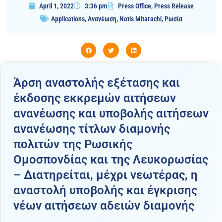
April 1, 2022
3:36 pm
Press Office
,
Press Release
Applications
,
Ανανέωση
,
Notis Mitarachi
,
Ρωσία
Άρση αναστολής εξέτασης και
έκδοσης εκκρεμών αιτήσεων
ανανέωσης και υποβολής αιτήσεων
ανανέωσης τίτλων διαμονής
πολιτών της Ρωσικής
Ομοσπονδίας και της Λευκορωσίας
– Διατηρείται, μέχρι νεωτέρας, η
αναστολή υποβολής και έγκρισης
νέων αιτήσεων αδειών διαμονής