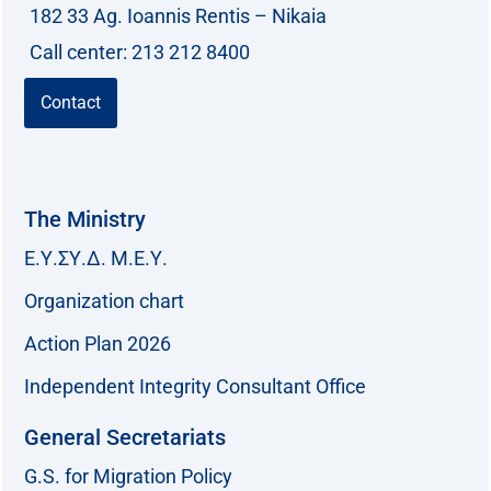
182 33 Ag. Ioannis Rentis – Nikaia
Call center: 213 212 8400
Contact
The Ministry
Ε.Υ.ΣΥ.Δ. Μ.Ε.Υ.
Organization chart
Action Plan 2026
Independent Integrity Consultant Office
General Secretariats
G.S. for Migration Policy