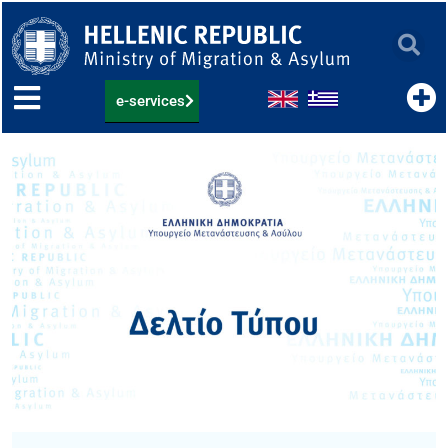
Skip
to
content
e-services