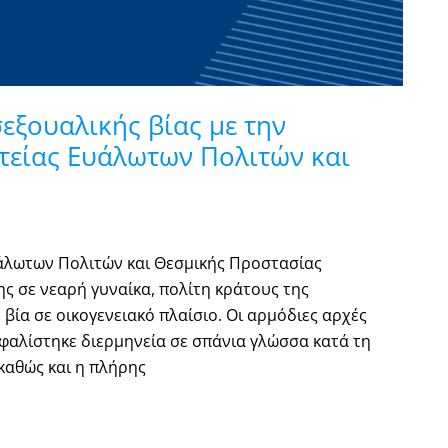
εξουαλικής βίας με την
τείας Ευάλωτων Πολιτών και
άλωτων Πολιτών και Θεσμικής Προστασίας
ς σε νεαρή γυναίκα, πολίτη κράτους της
βία σε οικογενειακό πλαίσιο. Οι αρμόδιες αρχές
σφαλίστηκε διερμηνεία σε σπάνια γλώσσα κατά τη
 καθώς και η πλήρης