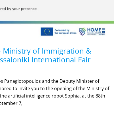
e Ministry of Immigration &
saloniki International Fair
os Panagiotopoulos and the Deputy Minister of
ored to invite you to the opening of the Ministry of
e artificial intelligence robot Sophia, at the 88th
eptember 7,