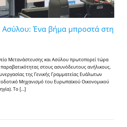
 Ασύλου: Ένα βήμα μπροστά στη
γείο Μετανάστευσης και Ασύλου πρωτοπορεί τώρα
ς παραβατικότητας στους ασυνόδευτους ανήλικους.
συνεργασίας της Γενικής Γραμματείας Ευάλωτων
ατοδοτικό Μηχανισμό του Ευρωπαϊκού Οικονομικού
γία). Το […]