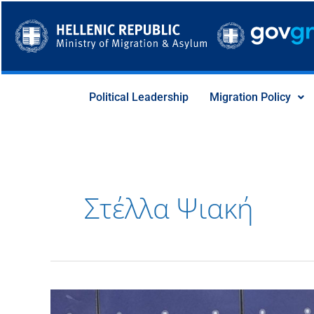
Skip
to
content
Political Leadership
Migration Policy
Στέλλα Ψιακή
Υπουργείο