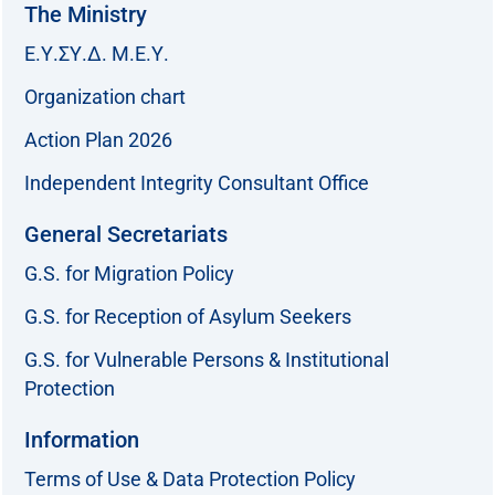
The Ministry
Ε.Υ.ΣΥ.Δ. Μ.Ε.Υ.
Organization chart
Action Plan 2026
Independent Integrity Consultant Office
General Secretariats
G.S. for Migration Policy
G.S. for Reception of Asylum Seekers
G.S. for Vulnerable Persons & Institutional
Protection
Information
Terms of Use & Data Protection Policy