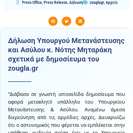
Press Office
,
Press Release
,
Δήλωση
zouglagr
,
Αρχείο
Δήλωση Υπουργού Μετανάστευσης
και Ασύλου κ. Νότης Μηταράκη
σχετικά με δημοσίευμα του
zougla.gr
“Διάβασα σε γνωστή ιστοσελίδα δημοσίευμα που
αφορά μετακλητό υπάλληλο του Υπουργείου
Μετανάστευσης & Ασύλου. Αναμένω άμεσα
διερεύνηση από τις αρμόδιες αρχές. Διευκρινίζω
ότι ο αστυνομικός που φέρεται να εμπλέκεται στην
υπόθεση, ουδεμία σχέση έχει με το Υπουργείο