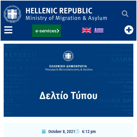
Skip
to
content
e-services
October 8, 2021
6:12 pm