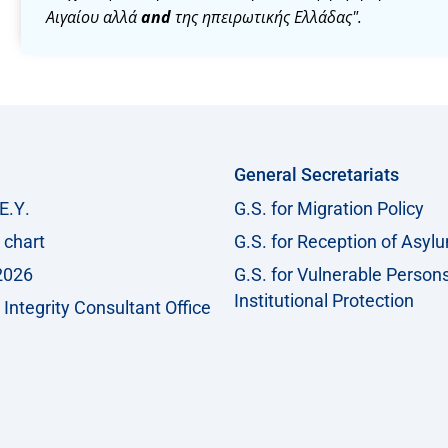
Α
ιγαίου
αλλά
and
της ηπειρωτικής
Ελλάδας
".
General Secretariats
Ε.Υ.
G.S. for Migration Policy
 chart
G.S. for Reception of Asyl
2026
G.S. for Vulnerable Person
Institutional Protection
Integrity Consultant Office