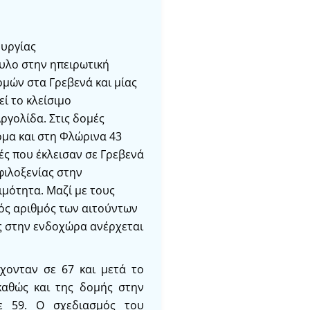
ουργίας
υλο στην ηπειρωτική
ομών στα Γρεβενά και μίας
εί το κλείσιμο
ργολίδα. Στις δομές
ομα και στη Φλώρινα 43
ές που έκλεισαν σε Γρεβενά
φιλοξενίας στην
μότητα. Μαζί με τους
κός αριθμός των αιτούντων
ς στην ενδοχώρα ανέρχεται
ρχονταν σε 67 και μετά το
καθώς και της δομής στην
ε 59. Ο σχεδιασμός του