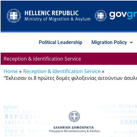
Skip
to
content
Political Leadership
Migration Policy
Reception & Identification Service
Home
Reception & Identification Service
“Έκλεισαν οι 8 πρώτες δομές φιλοξενίας αιτούντων άσυλ