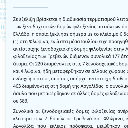
Σε εξέλιξη βρίσκεται η διαδικασία τερματισμού λειτ
των ξενοδοχειακών δομών φιλοξενίας αιτούντων άσ
Ελλάδα, η οποία ξεκίνησε σήμερα με το κλείσιμο 6 δ
(1) στη Φλώρινα, ενώ στα μέσα Ιουλίου είχε προηγηθ
αντίστοιχης ξενοδοχειακής δομής φιλοξενίας στην Α
φιλοξενίας των Γρεβενών διέμεναν συνολικά 177 άτ
άτομα. Οι 220 διαμένοντες στις 7 ξενοδοχειακές δομ
και Φλώρινα, ήδη μεταφέρθηκαν σε άλλους χώρους 
ενδοχώρα στους οποίους υπήρχε αντίστοιχη διαθεσι
463 διαμένοντες στη δομή της Αργολίδας, ο συνολι
άσυλο που μεταφέρθηκαν σε άλλες δομές φιλοξενία
σε 683.
Συνολικά οι ξενοδοχειακές δομές φιλοξενίας ανέ
κλείσιμο των 7 δομών σε Γρεβενά και Φλώρινα, 
Αργολίδα που έκλεισε πρόσφατα, μειώθηκαν σ