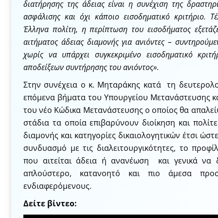
διατήρησης της άδειας είναι η συνέχιση της δραστηρ
ασφάλισης και όχι κάποιο εισοδηματικό κριτήριο. Τέ
Έλληνα πολίτη, η περίπτωση του εισοδήματος εξετάζ
αιτήματος άδειας διαμονής για ανιόντες – συντηρούμ
χωρίς να υπάρχει συγκεκριμένο εισοδηματικό κριτ
αποδείξεων συντήρησης του ανιόντος»
.
Στην συνέχεια ο κ. Μηταράκης κατά τη δευτερολ
επόμενα βήματα του Υπουργείου Μετανάστευσης κα
του νέο Κώδικα Μετανάστευσης ο οποίος θα απαλεί
στάδια τα οποία επιβαρύνουν διοίκηση και πολίτε
διαμονής και κατηγορίες δικαιολογητικών έτσι ώστε
συνδυασμό με τις διαλειτουργικότητες, το προφί
που αιτείται άδεια ή ανανέωση και γενικά να
απλούστερο, κατανοητό και πιο άμεσα προ
ενδιαφερόμενους.
Δείτε βίντεο: