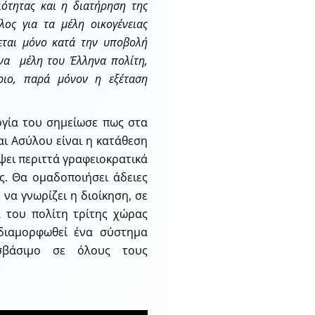
ιότητας και η διατήρηση της
λος για τα μέλη οικογένειας
εται μόνο κατά την υποβολή
ενα μέλη του Έλληνα πολίτη,
ήριο, παρά μόνον η εξέταση
ογία του σημείωσε πως στα
ι Ασύλου είναι η κατάθεση
ψει περιττά γραφειοκρατικά
ς. Θα ομαδοποιήσει άδειες
 να γνωρίζει η διοίκηση, σε
λ του πολίτη τρίτης χώρας
 διαμορφωθεί ένα σύστημα
σβάσιμο σε όλους τους