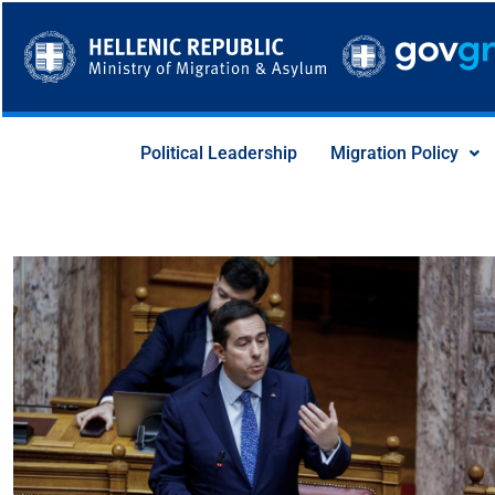
Skip
to
content
Political Leadership
Migration Policy