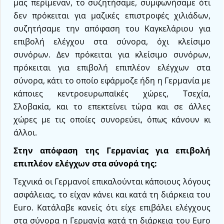
μας περίμεναν, το συζητήσαμε, συμφωνήσαμε ότι
δεν πρόκειται για μαζικές επιστροφές χιλιάδων,
συζητήσαμε την απόφαση του Καγκελάριου για
επιβολή ελέγχου στα σύνορα, όχι κλείσιμο
συνόρων. Δεν πρόκειται για κλείσιμο συνόρων,
πρόκειται για επιβολή επιπλέον ελέγχων στα
σύνορα, κάτι το οποίο εφάρμοζε ήδη η Γερμανία με
κάποιες κεντροευρωπαϊκές χώρες, Τσεχία,
Σλοβακία, και το επεκτείνει τώρα και σε άλλες
χώρες με τις οποίες συνορεύει, όπως κάνουν κι
άλλοι.
Στην απόφαση της Γερμανίας για επιβολή
επιπλέον ελέγχων στα σύνορά της:
Τεχνικά οι Γερμανοί επικαλούνται κάποιους λόγους
ασφάλειας, το είχαν κάνει και κατά τη διάρκεια του
Euro. Κατάλαβε κανείς ότι είχε επιβάλει ελέγχους
στα σύνορα η Γερμανία κατά τη διάρκεια του Euro