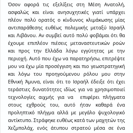
Όσον αφορά τις εξελίξεις στη Μέση Ανατολή,
ασφαλώς και είναι ανησυχητικές γιατί υπάρχει
πλέον πολύ ορατός ο κίνδυνος κλιμάκωσης μίας
αντιπαράθεσης ευθέως πολεμικής μεταξύ Ισραήλ
και Λιβάνου. Αν συμβεί αυτό πολύ φοβάμαι ότι θα
έχουμε επιπλέον πιέσεις μεταναστευτικών ροών
και προς την Ελλάδα λόγω εγγύτητας με την
περιοχή. Αυτό που έχω να παρατηρήσω, επιτρέψτε
μου να έχω μία προσέγγιση και πιο γεωστρατηγική
και λόγω του προηγούμενου ρόλου μου στην
Εθνική Άμυνα, είναι ότι το Ισραήλ έδειξε ότι έχει
τεράστιες δυνατότητες ιδίως για να χρησιμοποιεί
τεχνολογίες αιχμής για να επιφέρει πλήγματα
στους εχθρούς του, αυτό ήταν καθαρά ένα
προληπτικό πλήγμα αλλά με μεγάλο ψυχολογικό
αντίκτυπο. Στράφηκε ευθέως κατά των μαχητών της
Χεζμπολάχ, ενός άτυπου στρατού μέσα σε ένα