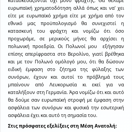
κατασκευάζονται όχι μόνο φράχτης. Θα θέλαμε
ευρωπαϊκή χρηματοδότηση αλλά όπως και να’ χει
είτε με ευρωπαϊκό χρήμα είτε με χρήμα από τον
εθνικό μας προϋπολογισμό θα συνεχιστεί η
κατασκευή του φράχτη και νομίζω ότι όσο
προχωράμε, σε μερικούς μήνες θα αρχίσει η
πολωνική προεδρία. Οι Πολωνοί μου εξήγησαν
επίσης απερίφραστα στο Βερολίνο, γιατί βρέθηκα
και με τον Πολωνό ομόλογό μου, ότι θα δώσουν
ειδική έμφαση στο ζήτημα της φύλαξης των
συνόρων, έχουν και αυτοί το πρόβλημά τους
μπαίνουν από Λευκορωσία κι εκεί για να
καταλήξουν στη Γερμανία. Άρα νομίζω ότι και αυτό
θα δούμε σαν ευρωπαϊκή στροφή με έμφαση στην
ασφάλεια των συνόρων και φυσικά την εσωτερική
ασφάλεια έχει και αυτό τη σημασία του.
Στις πρόσφατες εξελίξεις στη Μέση Ανατολή: