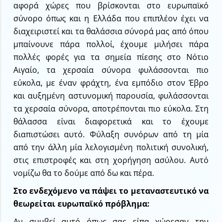
αφορά χώρες που βρίσκονται στο ευρωπαϊκό
σύνορο όπως και η Ελλάδα που επιπλέον έχει να
διαχειριστεί και τα θαλάσσια σύνορά μας από όπου
μπαίνουνε πάρα πολλοί, έχουμε μιλήσει πάρα
πολλές φορές για τα σημεία πίεσης στο Νότιο
Αιγαίο, τα χερσαία σύνορα φυλάσσονται πιο
εύκολα, με έναν φράχτη, ένα εμπόδιο στον Έβρο
και αυξημένη αστυνομική παρουσία, φυλάσσονται
τα χερσαία σύνορα, αποτρέπονται πιο εύκολα. Στη
θάλασσα είναι διαφορετικά και το έχουμε
διαπιστώσει αυτό. Φύλαξη συνόρων από τη μία
από την άλλη μία λελογισμένη πολιτική συνολική,
στις επιστροφές και στη χορήγηση ασύλου. Αυτό
νομίζω θα το δούμε από δω και πέρα.
Στο ενδεχόμενο να πάψει το μεταναστευτικό να
θεωρείται ευρωπαϊκό πρόβλημα:
Αν συμβεί αυτό όπως σας είπα χώρεσαν την