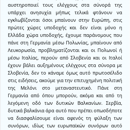
αυστηροποιεί τους ελέγχους στα σύνορά της
υπάρχει ανησυχία μήπως τελικά φτάνουν να
εγκλωβίζονται όσοι μπαίνουν στην Ευρώπη, στις
πρώτες χώρες υποδοχής και δεν είναι μόνο η
Ελλάδα χώρα υποδοχής, έχουμε παράνομους που
πάνε στη Γερμανία μέσω Πολωνίας, μπαίνουν από
Λευκορωσία, προβληματίζονται και οι Πολωνοί ή
μέσω Ιταλίας, περούν από Σλοβενία και οι Ιταλοί
έχουν βάλει αυξημένους ελέγχους στα σύνορα με
Σλοβενία, δεν το κάναμε όμως αυτό πρωτοσέλιδο
στις ειδήσεις, ακούμε για την επιτυχημένη πολιτική
της Μελόνι στο μεταναστευτικό. Πάνε στη
Γερμανία από όπου μπορούν, ακόμα και από τη
λεγόμενη οδό των δυτικών Βαλκανίων. Σερβία,
δυτικά βαλκάνια άρα αυτό που πρέπει οπωσδήποτε
να διασφαλίσουμε είναι αφενός τη φύλαξη των
συνόρων, ιδίως των ευρωπαϊκών συνόρων αυτό