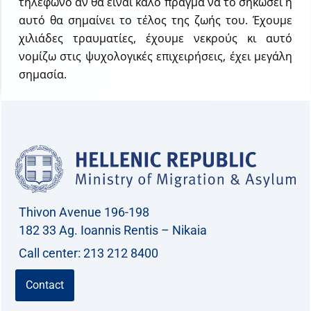
τηλέφωνο αν θα είναι καλό πράγμα να το σηκώσει ή
αυτό θα σημαίνει το τέλος της ζωής του. Έχουμε
χιλιάδες τραυματίες, έχουμε νεκρούς κι αυτό
νομίζω στις ψυχολογικές επιχειρήσεις, έχει μεγάλη
σημασία.
Thivon Avenue 196-198
182 33 Ag. Ioannis Rentis – Nikaia
Call center: 213 212 8400
Contact