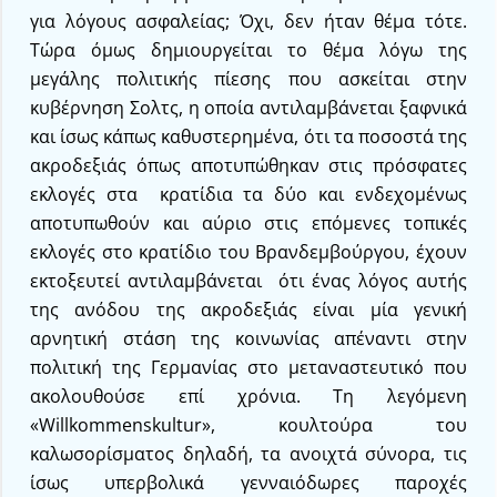
για λόγους ασφαλείας; Όχι, δεν ήταν θέμα τότε.
Τώρα όμως δημιουργείται το θέμα λόγω της
μεγάλης πολιτικής πίεσης που ασκείται στην
κυβέρνηση Σολτς, η οποία αντιλαμβάνεται ξαφνικά
και ίσως κάπως καθυστερημένα, ότι τα ποσοστά της
ακροδεξιάς όπως αποτυπώθηκαν στις πρόσφατες
εκλογές στα κρατίδια τα δύο και ενδεχομένως
αποτυπωθούν και αύριο στις επόμενες τοπικές
εκλογές στο κρατίδιο του Βρανδεμβούργου, έχουν
εκτοξευτεί αντιλαμβάνεται ότι ένας λόγος αυτής
της ανόδου της ακροδεξιάς είναι μία γενική
αρνητική στάση της κοινωνίας απέναντι στην
πολιτική της Γερμανίας στο μεταναστευτικό που
ακολουθούσε επί χρόνια. Τη λεγόμενη
«Willkommenskultur», κουλτούρα του
καλωσορίσματος δηλαδή, τα ανοιχτά σύνορα, τις
ίσως υπερβολικά γενναιόδωρες παροχές