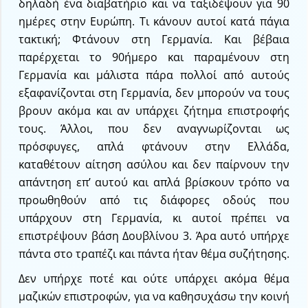
δηλαδή ένα διαβατήριο και να ταξιδέψουν για 90
ημέρες στην Ευρώπη. Τι κάνουν αυτοί κατά πάγια
τακτική; Φτάνουν στη Γερμανία. Και βέβαια
παρέρχεται το 90ήμερο και παραμένουν στη
Γερμανία και μάλιστα πάρα πολλοί από αυτούς
εξαφανίζονται στη Γερμανία, δεν μπορούν να τους
βρουν ακόμα και αν υπάρχει ζήτημα επιστροφής
τους. Άλλοι, που δεν αναγνωρίζονται ως
πρόσφυγες, απλά φτάνουν στην Ελλάδα,
καταθέτουν αίτηση ασύλου και δεν παίρνουν την
απάντηση επ’ αυτού και απλά βρίσκουν τρόπο να
προωθηθούν από τις διάφορες οδούς που
υπάρχουν στη Γερμανία, κι αυτοί πρέπει να
επιστρέψουν βάση Δουβλίνου 3. Άρα αυτό υπήρχε
πάντα στο τραπέζι και πάντα ήταν θέμα συζήτησης.
Δεν υπήρχε ποτέ και ούτε υπάρχει ακόμα θέμα
μαζικών επιστροφών, για να καθησυχάσω την κοινή