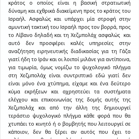
κράτος ο οποίος είναι η βασική στρατιωτική
δύναμη και εχθρικά διακείμενη προς το κράτος του
Ισραήλ. Ασφαλώς και υπάρχει μία στροφή στην
αμυντική τακτική του Ισραήλ προς τον βορρά, προς
το Λίβανο δηλαδή και τη Χεζμπολάχ ασφαλώς και
αυτό δεν προσφέρει καλές υπηρεσίες στην
αναζήτηση ειρηνευτικής διαδικασίας για τη Γάζα
γιατί ήδη το Ιράν και οι λοιποί μιλάνε για αντίποινα,
για τιμωρία, όμως νομίζω το ψυχολογικό πλήγμα
στη Χεζμπολάχ είναι συντριπτικό εδώ γιατί δεν
είναι μόνο ένα χτύπημα, είχαμε και ένα δεύτερο
κύμα εκρήξεων και αχρηστεύει τα συστήματα
ελέγχου και επικοινωνίας της δομής αυτής της
Χεζμπολάχ και από την άλλη της δημιουργεί
τεράστιο ψυχολογικό πλήγμα κάθε φορά που θα
χτυπάει το κινητό ή ο βομβητής που λειτουργεί σε
κάποιον, δεν θα ξέρει αν αυτός που έχει το