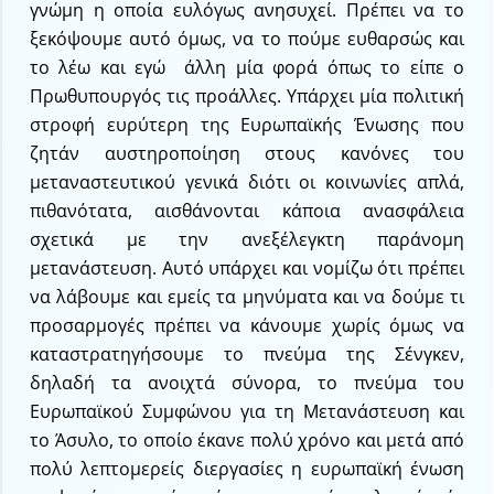
γνώμη η οποία ευλόγως ανησυχεί. Πρέπει να το
ξεκόψουμε αυτό όμως, να το πούμε ευθαρσώς και
το λέω και εγώ άλλη μία φορά όπως το είπε ο
Πρωθυπουργός τις προάλλες. Υπάρχει μία πολιτική
στροφή ευρύτερη της Ευρωπαϊκής Ένωσης που
ζητάν αυστηροποίηση στους κανόνες του
μεταναστευτικού γενικά διότι οι κοινωνίες απλά,
πιθανότατα, αισθάνονται κάποια ανασφάλεια
σχετικά με την ανεξέλεγκτη παράνομη
μετανάστευση. Αυτό υπάρχει και νομίζω ότι πρέπει
να λάβουμε και εμείς τα μηνύματα και να δούμε τι
προσαρμογές πρέπει να κάνουμε χωρίς όμως να
καταστρατηγήσουμε το πνεύμα της Σένγκεν,
δηλαδή τα ανοιχτά σύνορα, το πνεύμα του
Ευρωπαϊκού Συμφώνου για τη Μετανάστευση και
το Άσυλο, το οποίο έκανε πολύ χρόνο και μετά από
πολύ λεπτομερείς διεργασίες η ευρωπαϊκή ένωση