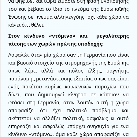
να ψηφίσει και τώρα είμαστε στη φάση υλοποίησής
του και βέβαια το ίδιο το πνεύμα της Ευρωπαϊκής
Ένωσης σε πνεύμα αλληλεγγύης, όχι κάθε χώρα να
κάνει ό,τι θέλει.
Στον κίνδυνο «ντόμινο» και μεγαλύτερης
πίεσης των χωρών πρώτης υποδοχής:
Ασφαλώς όταν μία χώρα σαν τη Γερμανία που είναι
και βασικό στοιχείο της ατμομηχανής της Ευρώπης
όπως λέμε, αλλά και πόλος έλξης, μαγνήτης
παράνομης μετανάστευσης εξαιτίας όπως σας είπα,
ενός πακέτου κυρίως κοινωνικών παροχών που
δίνει, που δημιουργεί κίνητρο σε κάποιον να
φτάσει στη Γερμανία, όταν λοιπόν αυτή η χώρα
αποφασίζει ότι έχει πολιτικό πρόβλημα και
σκέπτεται να αλλάξει πολιτική, ασφαλώς κι αυτό
επηρεάζει και ασφαλώς υπάρχει ανησυχία για ένα
κίνδυνο «ντόμινο», άμα κάθε χώρα αποφασίζει να