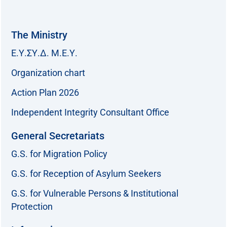
The Ministry
Ε.Υ.ΣΥ.Δ. Μ.Ε.Υ.
Organization chart
Action Plan 2026
Independent Integrity Consultant Office
General Secretariats
G.S. for Migration Policy
G.S. for Reception of Asylum Seekers
G.S. for Vulnerable Persons & Institutional
Protection