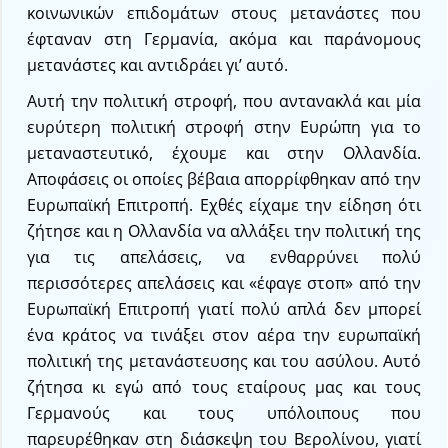
κοινωνικών επιδομάτων στους μετανάστες που
έφταναν στη Γερμανία, ακόμα και παράνομους
μετανάστες και αντιδράει γι’ αυτό.
Αυτή την πολιτική στροφή, που αντανακλά και μία
ευρύτερη πολιτική στροφή στην Ευρώπη για το
μεταναστευτικό, έχουμε και στην Ολλανδία.
Αποφάσεις οι οποίες βέβαια απορρίφθηκαν από την
Ευρωπαϊκή Επιτροπή. Εχθές είχαμε την είδηση ότι
ζήτησε και η Ολλανδία να αλλάξει την πολιτική της
για τις απελάσεις, να ενθαρρύνει πολύ
περισσότερες απελάσεις και «έφαγε στοπ» από την
Ευρωπαϊκή Επιτροπή γιατί πολύ απλά δεν μπορεί
ένα κράτος να τινάξει στον αέρα την ευρωπαϊκή
πολιτική της μετανάστευσης και του ασύλου. Αυτό
ζήτησα κι εγώ από τους εταίρους μας και τους
Γερμανούς και τους υπόλοιπους που
παρευρέθηκαν στη διάσκεψη του Βερολίνου, γιατί