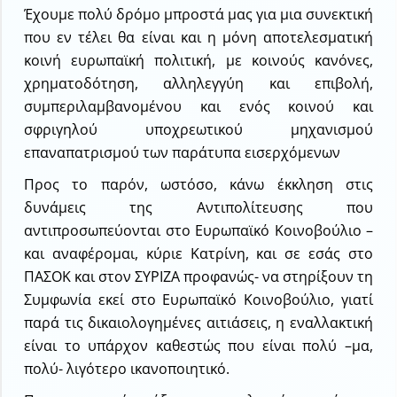
Έχουμε πολύ δρόμο μπροστά μας για μια συνεκτική
που εν τέλει θα είναι και η μόνη αποτελεσματική
κοινή ευρωπαϊκή πολιτική, με κοινούς κανόνες,
χρηματοδότηση, αλληλεγγύη και επιβολή,
συμπεριλαμβανομένου και ενός κοινού και
σφριγηλού υποχρεωτικού μηχανισμού
επαναπατρισμού των παράτυπα εισερχόμενων
Προς το παρόν, ωστόσο, κάνω έκκληση στις
δυνάμεις της Αντιπολίτευσης που
αντιπροσωπεύονται στο Ευρωπαϊκό Κοινοβούλιο –
και αναφέρομαι, κύριε Κατρίνη, και σε εσάς στο
ΠΑΣΟΚ και στον ΣΥΡΙΖΑ προφανώς- να στηρίξουν τη
Συμφωνία εκεί στο Ευρωπαϊκό Κοινοβούλιο, γιατί
παρά τις δικαιολογημένες αιτιάσεις, η εναλλακτική
είναι το υπάρχον καθεστώς που είναι πολύ –μα,
πολύ- λιγότερο ικανοποιητικό.