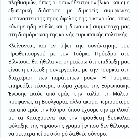
πληθυσμών, όπως οι ασυνόδευτοι ανήλικοι και ε) η
εξωτερική διάσταση με διμερείς συμφωνίες
μετανάστευσης προς όφελος της οικονομίας, όπως
κάναμε ήδη, καθώς και η δυναμική συμμετοχή μας
στη διαμόρφωση της κοινής ευρωπαϊκής πολιτικής.
Κλείνοντας και εν όψει της συνάντησης του
Πρωθυπουργού με τον Τούρκο Πρόεδρο στο
Βίλνιους, θα ήθελα να σημειώσω ότι επιδίωξή μας
είναι η επίτευξη συνεργασίας με την Τουρκία στη
διαχείριση των παράτυπων ροών. Η Τουρκία
επηρεάζει τέσσερις ακόμα χώρες της Ευρωπαϊκής
Ένωσης εκτός από εμάς, την Ιταλία, τη Μάλτα,
προφανώς τη Βουλγαρία, αλλά ακόμα περισσότερο
και από εμάς την Κύπρο, όπου έχουμε την εμπλοκή
με τα Κατεχόμενα και την πρόσθετη δυσκολία
φύλαξης της «πράσινης γραμμής» που δεν θέλουμε
να μετατραπεί σε σκληρό διεθνές σύνορο.