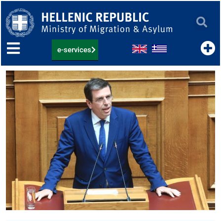
Skip
to
content
e-services