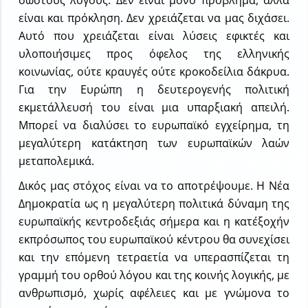
σωστούς λόγους. Δεν είναι μόνο πρόβλημα, αλλά
είναι και πρόκληση. Δεν χρειάζεται να μας διχάσει.
Αυτό που χρειάζεται είναι λύσεις εφικτές και
υλοποιήσιμες προς όφελος της ελληνικής
κοινωνίας, ούτε κραυγές ούτε κροκοδείλια δάκρυα.
Για την Ευρώπη η δευτερογενής πολιτική
εκμετάλλευσή του είναι μια υπαρξιακή απειλή.
Μπορεί να διαλύσει το ευρωπαϊκό εγχείρημα, τη
μεγαλύτερη κατάκτηση των ευρωπαϊκών λαών
μεταπολεμικά.
Δικός μας στόχος είναι να το αποτρέψουμε. Η Νέα
Δημοκρατία ως η μεγαλύτερη πολιτικά δύναμη της
ευρωπαϊκής κεντροδεξιάς σήμερα και η κατ΄εξοχήν
εκπρόσωπος του ευρωπαϊκού κέντρου θα συνεχίσει
και την επόμενη τετραετία να υπερασπίζεται τη
γραμμή του ορθού λόγου και της κοινής λογικής, με
ανθρωπισμό, χωρίς αφέλειες και με γνώμονα το