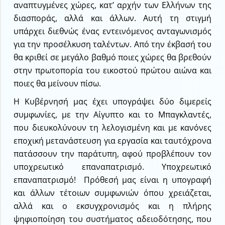
αναπτυγμένες χώρες, κατ’ αρχήν των Ελλήνων της
διασποράς, αλλά και άλλων. Αυτή τη στιγμή
υπάρχει διεθνώς ένας εντεινόμενος ανταγωνισμός
για την προσέλκυση ταλέντων. Από την έκβασή του
θα κριθεί σε μεγάλο βαθμό ποιες χώρες θα βρεθούν
στην πρωτοπορία του εικοστού πρώτου αιώνα και
ποιες θα μείνουν πίσω.
Η Κυβέρνησή μας έχει υπογράψει δύο διμερείς
συμφωνίες, με την Αίγυπτο και το Μπαγκλαντές,
που διευκολύνουν τη λελογισμένη και με κανόνες
εποχική μετανάστευση για εργασία και ταυτόχρονα
πατάσσουν την παράτυπη, αφού προβλέπουν τον
υποχρεωτικό επαναπατρισμό. Υποχρεωτικό
επαναπατρισμό! Πρόθεσή μας είναι η υπογραφή
και άλλων τέτοιων συμφωνιών όπου χρειάζεται,
αλλά και ο εκσυγχρονισμός και η πλήρης
ψηφιοποίηση του συστήματος αδειοδότησης, που