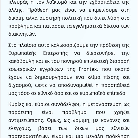
πλευράς ή τον λαϊκισμό και την εχθροπάθεια της
άλλης. Πρόθεσή μας είναι να επιμείνουμε στη
δίκαιη, αλλά αυστηρή πολιτική που δίνει λύση στο
πρόβλημα και πατάσσει τα εγκληματικά δίκτυα των
διακινητών.
Στο πλαίσιο αυτό καλωσορίζουμε την πρόθεση της
Ευρωπαϊκής Επιτροπής να διερευνήσει την
κακόβουλη και εκ του πονηρού επιλεκτική διαρροή
εσωτερικών εγγράφων της Frontex, που σκοπό
έχουν να δημιουργήσουν ένα κλίμα πίεσης και
διχασμού, ώστε να αποδυναμωθεί η προσπάθειά
μας τόσο σε εθνικό όσο και σε ευρωπαϊκό επίπεδο.
Κυρίες και κύριοι συνάδελφοι, η μετανάστευση ως
παράτυπη είναι πρόβλημα που χρήζει
αντιμετώπισης. Όμως, ως νόμιμη, με κανόνες και
ελέγχους, βάσει των δικών μας εθνικών
προτεραιοτήτων, είναι και μια μεγάλη πρόκληση