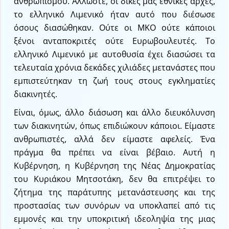
ανθρωπισμού. Άλλωστε, οι δικές μας εθνικές αρχές,
το ελληνικό Λιμενικό ήταν αυτό που διέσωσε
όσους διασώθηκαν. Ούτε οι ΜΚΟ ούτε κάποιοι
ξένοι ανταποκριτές ούτε Ευρωβουλευτές. Το
ελληνικό Λιμενικό με αυτοθυσία έχει διασώσει τα
τελευταία χρόνια δεκάδες χιλιάδες μετανάστες που
εμπιστεύτηκαν τη ζωή τους στους εγκληματίες
διακινητές.
Είναι, όμως, άλλο διάσωση και άλλο διευκόλυνση
των διακινητών, όπως επιδιώκουν κάποιοι. Είμαστε
ανθρωπιστές, αλλά δεν είμαστε αφελείς. Ένα
πράγμα θα πρέπει να είναι βέβαιο. Αυτή η
Κυβέρνηση, η Κυβέρνηση της Νέας Δημοκρατίας
του Κυριάκου Μητσοτάκη, δεν θα επιτρέψει το
ζήτημα της παράτυπης μετανάστευσης και της
προστασίας των συνόρων να υποκλαπεί από τις
εμμονές και την υποκριτική ιδεοληψία της μιας