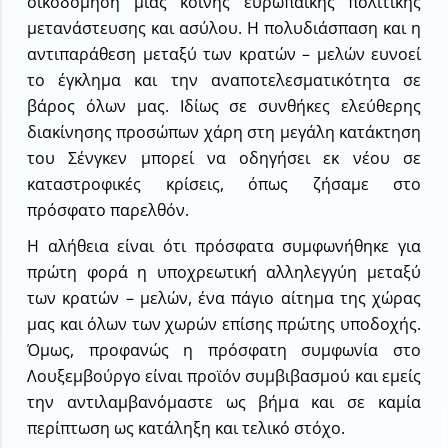
οικοδόμηση μιας κοινής ευρωπαϊκής πολιτικής
μετανάστευσης και ασύλου. Η πολυδιάσπαση και η
αντιπαράθεση μεταξύ των κρατών – μελών ευνοεί
το έγκλημα και την αναποτελεσματικότητα σε
βάρος όλων μας. Ιδίως σε συνθήκες ελεύθερης
διακίνησης προσώπων χάρη στη μεγάλη κατάκτηση
του Σένγκεν μπορεί να οδηγήσει εκ νέου σε
καταστροφικές κρίσεις, όπως ζήσαμε στο
πρόσφατο παρελθόν.
Η αλήθεια είναι ότι πρόσφατα συμφωνήθηκε για
πρώτη φορά η υποχρεωτική αλληλεγγύη μεταξύ
των κρατών – μελών, ένα πάγιο αίτημα της χώρας
μας και όλων των χωρών επίσης πρώτης υποδοχής.
Όμως, προφανώς η πρόσφατη συμφωνία στο
Λουξεμβούργο είναι προϊόν συμβιβασμού και εμείς
την αντιλαμβανόμαστε ως βήμα και σε καμία
περίπτωση ως κατάληξη και τελικό στόχο.