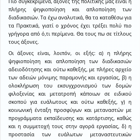
Πιο συγκεκριμένα, άξονες της πολιτικής μας είναι η
πλήρης ψηφιοποίηση και απλοποίηση των
διαδικασιών. Τα έχω αναλυτικά, θα τα καταθέσω για
τα Πρακτικά, γιατί ο χρόνος έχει τρέξει πολύ πιο
γρήγορα από ό,τι περίμενα. Θα τους πω σε τίτλους
τους άξονες.
Οι άξονες είναι, λοιπόν, οι εξής: α) η πλήρης
ψηφιοποίηση και απλοποίηση των διαδικασιών
αδειοδότησης και ούτω καθεξής, με πλήρες αρχείο
των αδειών μόνιμης παραμονής και εργασίας, β) η
ολοκλήρωση του εκσυγχρονισμού των δομών
φιλοξενίας και μετατροπή κάποιων σε ειδικού
σκοπού για ευάλωτους και ούτω καθεξής, γ) η
κοινωνική ένταξη προσφύγων και μεταναστών με
προγράμματα εκπαίδευσης και κατάρτισης, καθώς
και η συμμετοχή τους στην αγορά εργασίας, δ) η
προστασία των ευάλωτων μεταναστευτικών