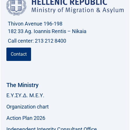
Thivon Avenue 196-198
182 33 Ag. Ioannis Rentis – Nikaia
Call center: 213 212 8400
Contact
The Ministry
Ε.Υ.ΣΥ.Δ. Μ.Ε.Υ.
Organization chart
Action Plan 2026
Independent Integrity Consultant Office