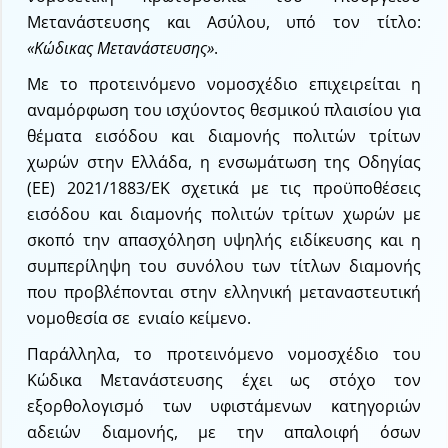
Μετανάστευσης και Ασύλου, υπό τον τίτλο:
«Κώδικας Μετανάστευσης»
.
Με το προτεινόμενο νομοσχέδιο επιχειρείται η
αναμόρφωση του ισχύοντος θεσμικού πλαισίου για
θέματα εισόδου και διαμονής πολιτών τρίτων
χωρών στην Ελλάδα, η ενσωμάτωση της Οδηγίας
(ΕΕ) 2021/1883/ΕΚ σχετικά με τις προϋποθέσεις
εισόδου και διαμονής πολιτών τρίτων χωρών με
σκοπό την απασχόληση υψηλής ειδίκευσης και η
συμπερίληψη του συνόλου των τίτλων διαμονής
που προβλέπονται στην ελληνική μεταναστευτική
νομοθεσία σε ενιαίο κείμενο.
Παράλληλα, το προτεινόμενο νομοσχέδιο του
Κώδικα Μετανάστευσης έχει ως στόχο τoν
εξορθολογισμό των υφιστάμενων κατηγοριών
αδειών διαμονής, με την απαλοιφή όσων