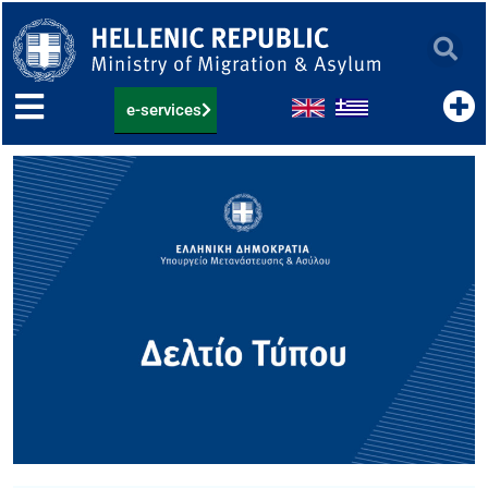
Skip
to
content
e-services