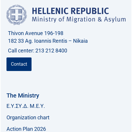
Thivon Avenue 196-198
182 33 Ag. Ioannis Rentis – Nikaia
Call center: 213 212 8400
Contact
The Ministry
Ε.Υ.ΣΥ.Δ. Μ.Ε.Υ.
Organization chart
Action Plan 2026