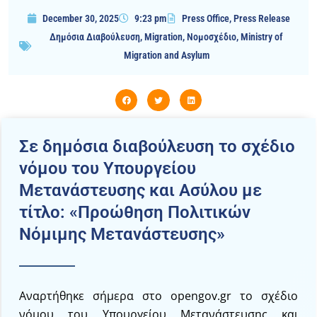
December 30, 2025
9:23 pm
Press Office
,
Press Release
Δημόσια Διαβούλευση
,
Migration
,
Νομοσχέδιο
,
Ministry of
Migration and Asylum
Σε δημόσια διαβούλευση το σχέδιο
νόμου του Υπουργείου
Μετανάστευσης και Ασύλου με
τίτλο: «Προώθηση Πολιτικών
Νόμιμης Μετανάστευσης»
Αναρτήθηκε σήμερα στο opengov.gr το σχέδιο
νόμου του Υπουργείου Μετανάστευσης και