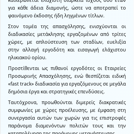
καθιερώνεται ελάχιστη διάρκεια ισχύος δύο ετών
για κάθε άδεια διαμονής, ώστε να αποτραπεί το
φαινόμενο έκδοσης ήδη ληγμένων τίτλων.
Στον τομέα της απασχόλησης, ενισχύονται οι
διαδικασίες μετάκλησης εργαζομένων από τρίτες
χώρες, με απλούστευση των σταδίων, ευελιξία
στην αλλαγή εργοδότη και εισαγωγή ελάχιστου
ηλικιακού ορίου.
Προστίθενται ως πιθανοί εργοδότες οι Εταιρείες
Προσωρινής Απασχόλησης, ενώ θεσπίζεται ειδική
«fast track» διαδικασία για εργαζόμενους σε μεγάλα
δημόσια έργα και στρατηγικές επενδύσεις.
Ταυτόχρονα, προωθούνται διμερείς διακρατικές
συμφωνίες με χώρες προέλευσης, με έμφαση στη
συνεργασία αυτών των χωρών για τις επιστροφές
παράνομα διαμενόντων πολιτών τους και την
καταπολέμηση της παράνομης μετανάστευσης.