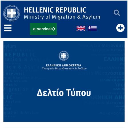
Skip
to
content
e-services