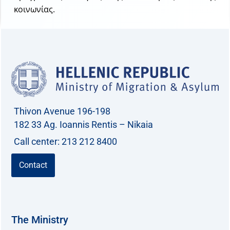
κοινωνίας.
Thivon Avenue 196-198
182 33 Ag. Ioannis Rentis – Nikaia
Call center: 213 212 8400
Contact
The Ministry