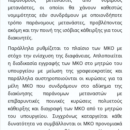
παράνομους μετανάστες από νόμιμους
μετανάστες, οι οποίοι θα χάνουν καθεστώς
νομιμότητας εάν συνδράμουν με οποιονδήποτε
τρόπο παράνομους μετανάστες, προβλέποντας
ακόμη και την ποινή της ισόβιας κάθειρξης για τους
διακινητές.
Παράλληλα ρυθμίζεται το πλαίσιο των ΜΚΟ με
στόχο την ενίσχυση της διαφάνειας. Απλοποιείται
η διαδικασία εγγραφής των ΜΚΟ στο μητρώο του
υπουργείου με μείωση της γραφειοκρατίας και
παράλληλα αυστηροποιούνται οι κυρώσεις για τα
μέλη ΜΚΟ που συνδράμουν στο αδίκημα της
διακίνησης παράνομων μεταναστών με
επιβαρυντικές ποινικές κυρώσεις πολυετούς
κάθειρξης και διαγραφή των ΜΚΟ από το μητρώο
του υπουργείου. Συγχρόνως καταργείται κάθε
δυνατότητα να συμβάλλονται οι ΜΚΟ προνομιακά