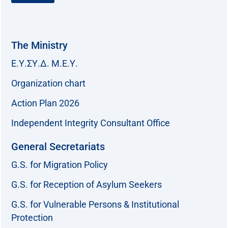
The Ministry
Ε.Υ.ΣΥ.Δ. Μ.Ε.Υ.
Organization chart
Action Plan 2026
Independent Integrity Consultant Office
General Secretariats
G.S. for Migration Policy
G.S. for Reception of Asylum Seekers
G.S. for Vulnerable Persons & Institutional
Protection