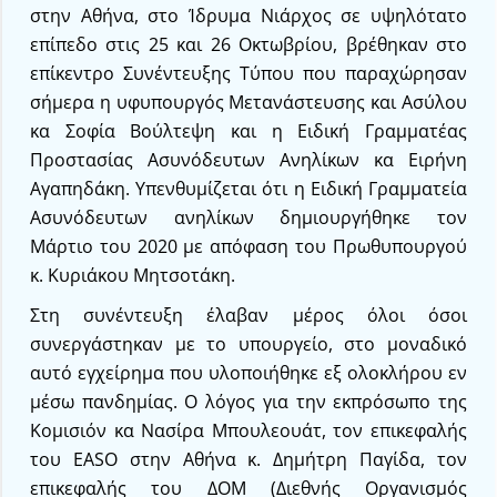
στην Αθήνα, στο Ίδρυμα Νιάρχος σε υψηλότατο
επίπεδο στις 25 και 26 Οκτωβρίου, βρέθηκαν στο
επίκεντρο Συνέντευξης Τύπου που παραχώρησαν
σήμερα η υφυπουργός Μετανάστευσης και Ασύλου
κα Σοφία Βούλτεψη και η Ειδική Γραμματέας
Προστασίας Ασυνόδευτων Ανηλίκων κα Ειρήνη
Αγαπηδάκη. Υπενθυμίζεται ότι η Ειδική Γραμματεία
Ασυνόδευτων ανηλίκων δημιουργήθηκε τον
Μάρτιο του 2020 με απόφαση του Πρωθυπουργού
κ. Κυριάκου Μητσοτάκη.
Στη συνέντευξη έλαβαν μέρος όλοι όσοι
συνεργάστηκαν με το υπουργείο, στο μοναδικό
αυτό εγχείρημα που υλοποιήθηκε εξ ολοκλήρου εν
μέσω πανδημίας. Ο λόγος για την εκπρόσωπο της
Κομισιόν κα Νασίρα Μπουλεουάτ, τον επικεφαλής
του EASO στην Αθήνα κ. Δημήτρη Παγίδα, τον
επικεφαλής του ΔΟΜ (Διεθνής Οργανισμός