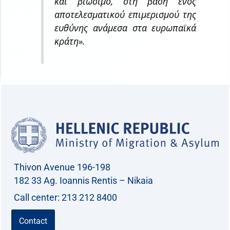
και βιώσιμο, στη βάση ενός
αποτελεσματικού επιμερισμού της
ευθύνης ανάμεσα στα ευρωπαϊκά
κράτη».
Thivon Avenue 196-198
182 33 Ag. Ioannis Rentis – Nikaia
Call center: 213 212 8400
Contact