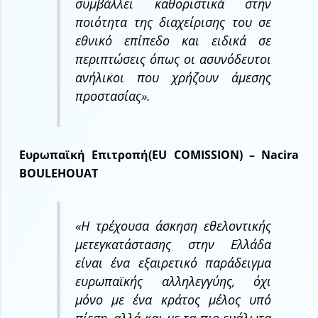
συμβάλλει καθοριστικά στην
ποιότητα της διαχείρισης του σε
εθνικό επίπεδο και ειδικά σε
περιπτώσεις όπως οι ασυνόδευτοι
ανήλικοι που χρήζουν άμεσης
προστασίας».
Ευρωπαϊκή Επιτροπή(EU COMISSION) – Nacira
BOULEHOUAT
«Η τρέχουσα άσκηση εθελοντικής
μετεγκατάστασης στην Ελλάδα
είναι ένα εξαιρετικό παράδειγμα
ευρωπαϊκής αλληλεγγύης, όχι
μόνο με ένα κράτος μέλος υπό
πίεση, αλλά και με τα πιο ευάλωτα