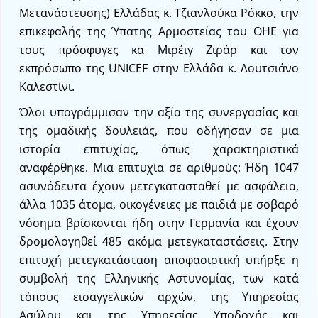
Μετανάστευσης) Ελλάδας κ. Τζιανλούκα Ρόκκο, την
επικεφαλής της Ύπατης Αρμοστείας του ΟΗΕ για
τους πρόσφυγες κα Μιρέιγ Ζιράρ και τον
εκπρόσωπο της UNICEF στην Ελλάδα κ. Λουτσιάνο
Καλεστίνι.
Όλοι υπογράμμισαν την αξία της συνεργασίας και
της ομαδικής δουλειάς, που οδήγησαν σε μια
ιστορία επιτυχίας, όπως χαρακτηριστικά
αναφέρθηκε. Μια επιτυχία σε αριθμούς: Ήδη 1047
ασυνόδευτα έχουν μετεγκατασταθεί με ασφάλεια,
άλλα 1035 άτομα, οικογένειες με παιδιά με σοβαρό
νόσημα βρίσκονται ήδη στην Γερμανία και έχουν
δρομολογηθεί 485 ακόμα μετεγκαταστάσεις. Στην
επιτυχή μετεγκατάσταση αποφασιστική υπήρξε η
συμβολή της Ελληνικής Αστυνομίας, των κατά
τόπους εισαγγελικών αρχών, της Υπηρεσίας
Ασύλου και της Υπηρεσίας Υποδοχής και