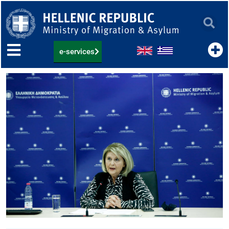
Skip
to
content
e-services