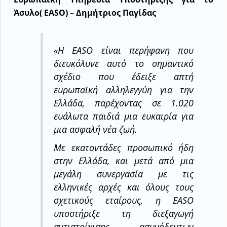
Άσυλο( EASO) – Δημήτριος Παγίδας
«Η EASO είναι περήφανη που
διευκόλυνε αυτό το σημαντικό
σχέδιο που έδειξε απτή
ευρωπαϊκή αλληλεγγύη για την
Ελλάδα, παρέχοντας σε 1.020
ευάλωτα παιδιά μια ευκαιρία για
μια ασφαλή νέα ζωή.
Με εκατοντάδες προσωπικό ήδη
στην Ελλάδα, και μετά από μια
μεγάλη συνεργασία με τις
ελληνικές αρχές και όλους τους
σχετικούς εταίρους, η EASO
υποστήριξε τη διεξαγωγή
αντιστοίχισης ασυνόδευτων