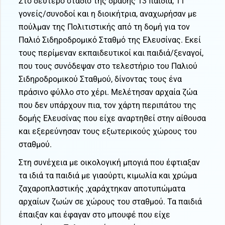
Στο δεύτερο στάδιο της δράσης 13 παιδιά, 11
γονείς/συνοδοί και η διοικήτρια, αναχωρήσαν με
πούλμαν της Πολιτιστικής από τη δομή για τον
Παλιό Σιδηροδρομικό Σταθμό της Ελευσίνας. Εκεί
τους περίμεναν εκπαιδευτικοί και παιδιά/ξεναγοί,
που τους συνόδεψαν στο τελεστήριο του Παλιού
Σιδηροδρομικού Σταθμού, δίνοντας τους ένα
πράσινο φύλλο στο χέρι. Μελέτησαν αρχαία ζώα
που δεν υπάρχουν πια, τον χάρτη περιπάτου της
δομής Ελευσίνας που είχε αναρτηθεί στην αίθουσα
και εξερεύνησαν τους εξωτερικούς χώρους του
σταθμού.
Στη συνέχεια με οικολογική μπογιά που έφτιαξαν
τα ιδιά τα παιδιά με γιαούρτι, κιμωλία και χρώμα
ζαχαροπλαστικής ,χαράχτηκαν αποτυπώματα
αρχαίων ζωών σε χώρους του σταθμού. Τα παιδιά
έπαιξαν και έφαγαν στο μπουφέ που είχε