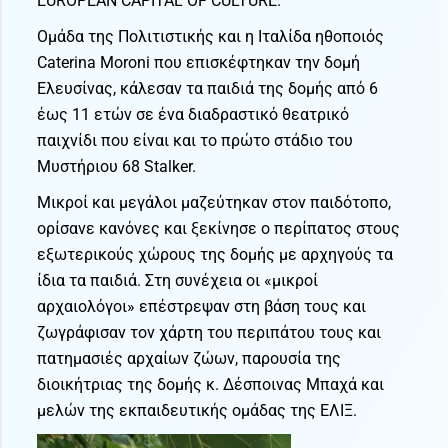
EUROPEAN CAPITAL OF CULTURE.
Ομάδα της Πολιτιστικής και η Ιταλίδα ηθοποιός
Caterina Moroni που επισκέφτηκαν την δομή
Ελευσίνας, κάλεσαν τα παιδιά της δομής από 6
έως 11 ετών σε ένα διαδραστικό θεατρικό
παιχνίδι που είναι και το πρώτο στάδιο του
Μυστήριου 68 Stalker.
Μικροί και μεγάλοι μαζεύτηκαν στον παιδότοπο,
ορίσανε κανόνες και ξεκίνησε ο περίπατος στους
εξωτερικούς χώρους της δομής με αρχηγούς τα
ίδια τα παιδιά. Στη συνέχεια οι «μικροί
αρχαιολόγοι» επέστρεψαν στη βάση τους και
ζωγράφισαν τον χάρτη του περιπάτου τους και
πατημασιές αρχαίων ζώων, παρουσία της
διοικήτριας της δομής κ. Δέσποινας Μπαχά και
μελών της εκπαιδευτικής ομάδας της ΕΛΙΞ.