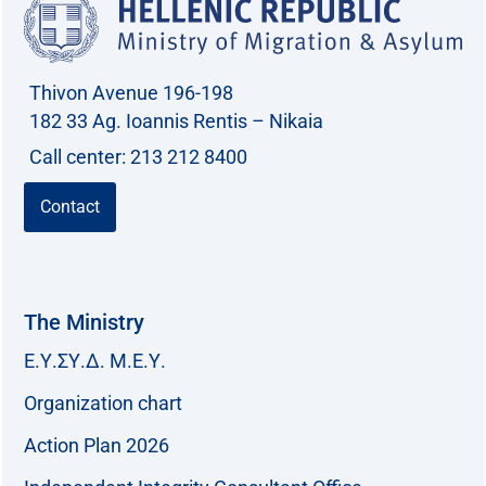
Thivon Avenue 196-198
182 33 Ag. Ioannis Rentis – Nikaia
Call center: 213 212 8400
Contact
The Ministry
Ε.Υ.ΣΥ.Δ. Μ.Ε.Υ.
Organization chart
Action Plan 2026