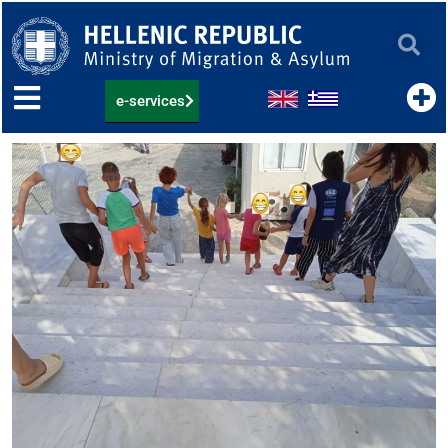
Skip
to
content
e-services