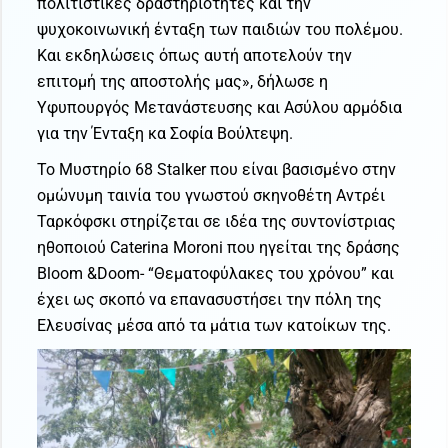
πολιτιστικές δραστηριότητες και την
ψυχοκοινωνική ένταξη των παιδιών του πολέμου.
Και εκδηλώσεις όπως αυτή αποτελούν την
επιτομή της αποστολής μας», δήλωσε η
Υφυπουργός Μετανάστευσης και Ασύλου αρμόδια
για την Ένταξη κα Σοφία Βούλτεψη.
Το Μυστηρίο 68 Stalker που είναι βασισμένο στην
ομώνυμη ταινία του γνωστού σκηνοθέτη Αντρέι
Ταρκόφσκι στηρίζεται σε ιδέα της συντονίστριας
ηθοποιού Caterina Moroni που ηγείται της δράσης
Bloom &Doom- “Θεματοφύλακες του χρόνου” και
έχει ως σκοπό να επανασυστήσει την πόλη της
Ελευσίνας μέσα από τα μάτια των κατοίκων της.