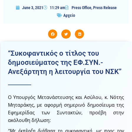
June 3, 2021
11:29 am
Press Office
,
Press Release
Αρχείο
“Συκοφαντικός ο τίτλος του
δημοσιεύματος της ΕΦ.ΣΥΝ.-
Ανεξάρτητη η λειτουργία του ΝΣΚ”
Ο Υπουργός Μετανάστευσης και Ασύλου, κ. Νότης
Μηταράκης, με αφορμή σημερινό δημοσίευμα της
Εφημερίδας των Συντακτών, προέβη στην
ακόλουθη δήλωση:
“Με έκπληξη διάβασα το συκοφαντικό, ως προς τον