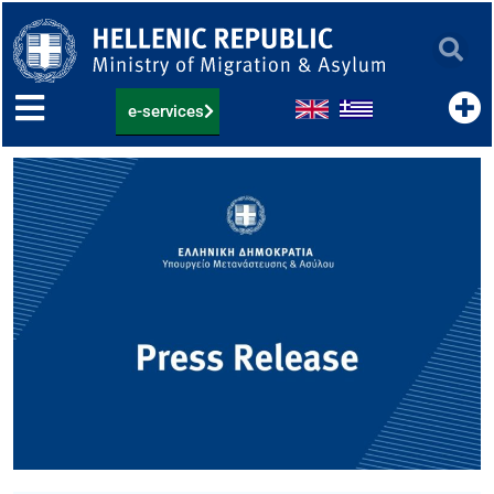
Skip
to
content
e-services