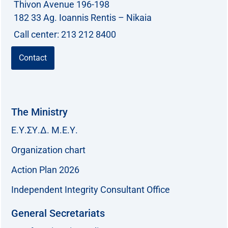
Thivon Avenue 196-198
182 33 Ag. Ioannis Rentis – Nikaia
Call center: 213 212 8400
Contact
The Ministry
Ε.Υ.ΣΥ.Δ. Μ.Ε.Υ.
Organization chart
Action Plan 2026
Independent Integrity Consultant Office
General Secretariats