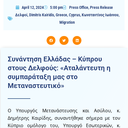
April 12, 2024
5:00 pm
Press Office
,
Press Release
Δελφοί
,
Dimitris Kairidis
,
Greece
,
Cyprus
,
Κωνσταντίνος Ιωάννου
,
Migration
Συνάντηση Ελλάδας – Κύπρου
στους Δελφούς: «Αταλάντευτη η
συμπαράταξη μας στο
Μεταναστευτικό»
Ο Υπουργός Μετανάστευσης και Ασύλου, κ.
Δημήτρης Καιρίδης, συναντήθηκε σήμερα με τον
Κύπριο ομόλογο του, Υπουργό Εσωτερικών, κ.