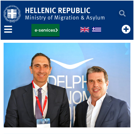
Skip
to
content
e-services