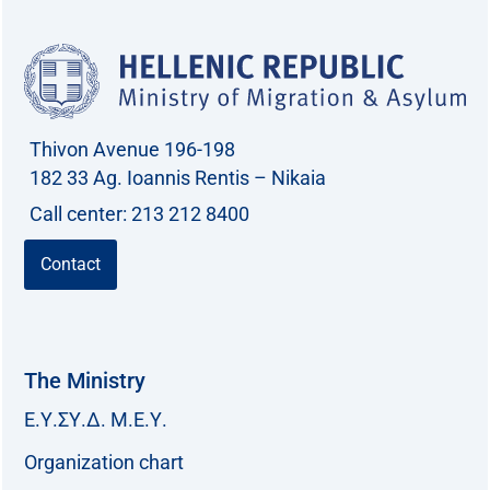
Thivon Avenue 196-198
182 33 Ag. Ioannis Rentis – Nikaia
Call center: 213 212 8400
Contact
The Ministry
Ε.Υ.ΣΥ.Δ. Μ.Ε.Υ.
Organization chart