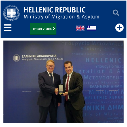
Skip
to
content
e-services