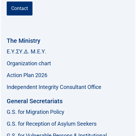
Contact
The Ministry
Ε.Υ.ΣΥ.Δ. Μ.Ε.Υ.
Organization chart
Action Plan 2026
Independent Integrity Consultant Office
General Secretariats
G.S. for Migration Policy
G.S. for Reception of Asylum Seekers
G.S. for Vulnerable Persons & Institutional