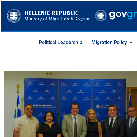
Skip
to
content
Political Leadership
Migration Policy