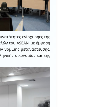
δυνατότητες ενίσχυσηες της
ελών του ASEAN, με έμφαση
ν νόμιμης μετανάστευσης,
ληνικής οικονομίας και της