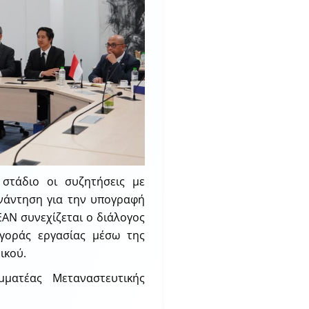
 στάδιο οι συζητήσεις με
υνάντηση για την υπογραφή
EAN συνεχίζεται ο διάλογος
γοράς εργασίας μέσω της
ικού.
μματέας Μεταναστευτικής