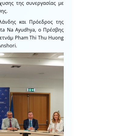
ίσχυσης της συνεργασίας με
ης.
λάνδης και Πρόεδρος της
ta Na Ayudhya, ο Πρέσβης
Βιετνάμ Pham Thi Thu Huong
Anshori.