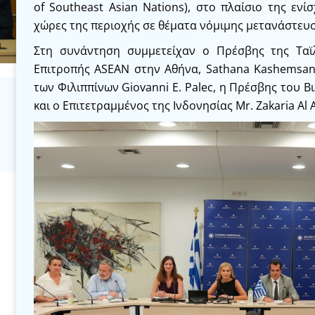
of Southeast Asian Nations), στο πλαίσιο της εν
χώρες της περιοχής σε θέματα νόμιμης μετανάστευσ
Στη συνάντηση συμμετείχαν ο Πρέσβης της Ταϊ
Επιτροπής ASEAN στην Αθήνα, Sathana Kashemsan
των Φιλιππίνων Giovanni E. Palec, η Πρέσβης του 
και ο Επιτετραμμένος της Ινδονησίας Mr. Zakaria Al 