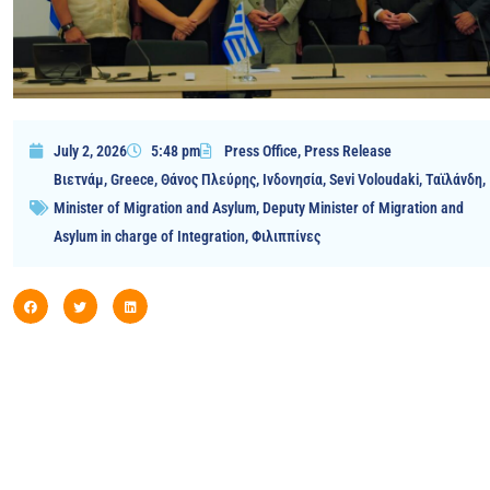
July 2, 2026
5:48 pm
Press Office
,
Press Release
Βιετνάμ
,
Greece
,
Θάνος Πλεύρης
,
Ινδονησία
,
Sevi Voloudaki
,
Ταϊλάνδη
,
Minister of Migration and Asylum
,
Deputy Minister of Migration and
Asylum in charge of Integration
,
Φιλιππίνες