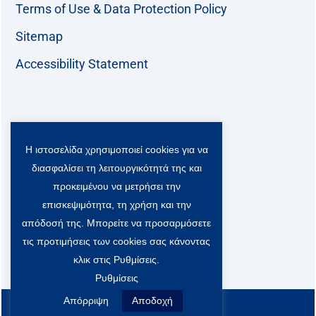
Terms of Use & Data Protection Policy
Sitemap
Accessibility Statement
Follow us:
Η ιστοσελίδα χρησιμοποιεί cookies για να
F
T
L
Y
a
w
i
o
διασφαλίσει τη λειτουργικότητά της και
c
i
n
u
Viber Community:
προκειμένου να μετρήσει την
e
t
k
t
b
t
e
u
επισκεψιμότητα, τη χρήση και την
o
e
d
b
απόδοσή της. Μπορείτε να προσαρμόσετε
o
r
i
e
τις προτιμήσεις των cookies σας κάνοντας
k
-
n
x
κλικ στις Ρυθμίσεις.
S
Ρυθμίσεις
o
c
Απόρριψη
Αποδοχή
All rights reserved
i