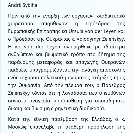
Andrii Sybiha.
Πριν από την έναρξη των εργασιών, διαδικτυακό
χαιρετισμό απηύθυναν η Πρόεδρος της
Ευρωπαϊκής Επιτροπής κα Ursula von der Leyen και
ο Πρόεδρος της Ουκρανίας κ. Volodymyr Zelenskyy.
Η κα von der Leyen αναφέρθηκε με ιδιαίτερα
ανθρώπινο και βιωματικό τρόπο στο ζήτημα της
παράνομης μεταφοράς και απαγωγής Ουκρανών
παιδιών, υπογραμμίζοντας την ανάγκη αποστολής
ενός ισχυρού πολιτικού μηνύματος στήριξης προς
την Ουκρανία. Από την πλευρά του, ο Πρόεδρος
Zelenskyy τόνισε ότι η λογοδοσία των υπευθύνων
συνιστά αναγκαία προϋπόθεση για οποιαδήποτε
δίκαιη και βιώσιμη ειρηνευτική διαδικασία.
Κατά την εθνική παρέμβαση της Ελλάδας, ο κ.
Μοσκώφ επανέλαβε τη σταθερή προσήλωση της