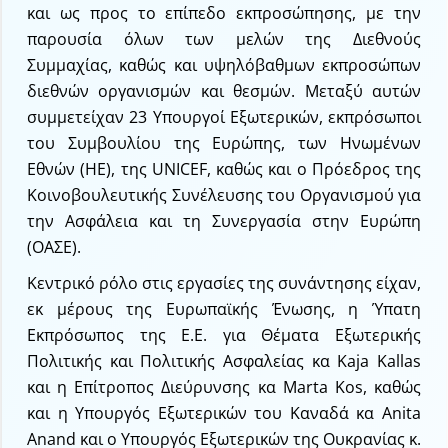
και ως προς το επίπεδο εκπροσώπησης, με την
παρουσία όλων των μελών της Διεθνούς
Συμμαχίας, καθώς και υψηλόβαθμων εκπροσώπων
διεθνών οργανισμών και θεσμών. Μεταξύ αυτών
συμμετείχαν 23 Υπουργοί Εξωτερικών, εκπρόσωποι
του Συμβουλίου της Ευρώπης, των Ηνωμένων
Εθνών (ΗΕ), της UNICEF, καθώς και ο Πρόεδρος της
Κοινοβουλευτικής Συνέλευσης του Οργανισμού για
την Ασφάλεια και τη Συνεργασία στην Ευρώπη
(ΟΑΣΕ).
Κεντρικό ρόλο στις εργασίες της συνάντησης είχαν,
εκ μέρους της Ευρωπαϊκής Ένωσης, η Ύπατη
Εκπρόσωπος της Ε.Ε. για Θέματα Εξωτερικής
Πολιτικής και Πολιτικής Ασφαλείας κα Kaja Kallas
και η Επίτροπος Διεύρυνσης κα Marta Kos, καθώς
και η Υπουργός Εξωτερικών του Καναδά κα Anita
Anand και ο Υπουργός Εξωτερικών της Ουκρανίας κ.