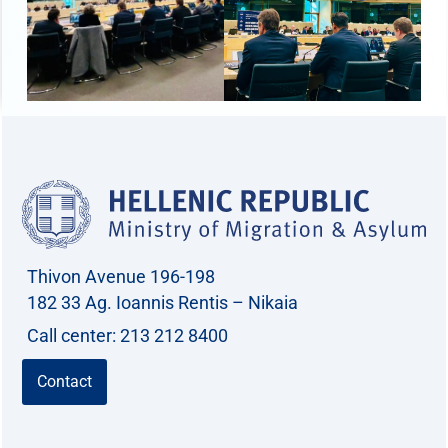
Thivon Avenue 196-198
182 33 Ag. Ioannis Rentis – Nikaia
Call center: 213 212 8400
Contact