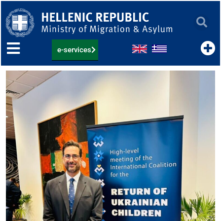
Skip
to
content
e-services