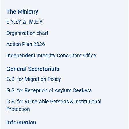
The Ministry
Ε.Υ.ΣΥ.Δ. Μ.Ε.Υ.
Organization chart
Action Plan 2026
Independent Integrity Consultant Office
General Secretariats
G.S. for Migration Policy
G.S. for Reception of Asylum Seekers
G.S. for Vulnerable Persons & Institutional
Protection
Information