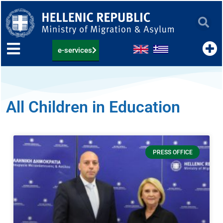
Skip
to
content
e-services
All Children in Education
PRESS OFFICE