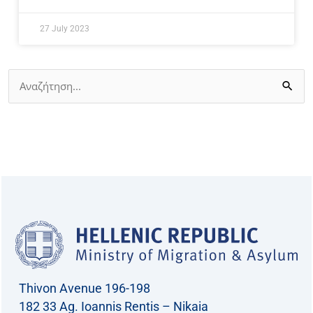
27 July 2023
Search
for:
Thivon Avenue 196-198
182 33 Ag. Ioannis Rentis – Nikaia