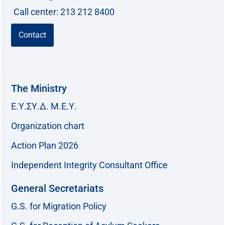
Call center: 213 212 8400
Contact
The Ministry
Ε.Υ.ΣΥ.Δ. Μ.Ε.Υ.
Organization chart
Action Plan 2026
Independent Integrity Consultant Office
General Secretariats
G.S. for Migration Policy