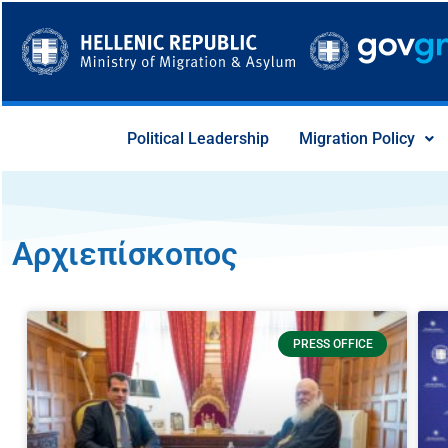
Skip
to
content
Political Leadership
Migration Policy
Αρχιεπίσκοπος
PRESS OFFICE