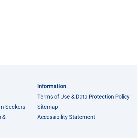
Information
Terms of Use & Data Protection Policy
um Seekers
Sitemap
s &
Accessibility Statement