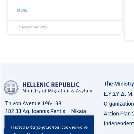
MORE
12 November 2025
The Ministry
Ε.Υ.ΣΥ.Δ. Μ.
Thivon Avenue 196-198
Organization
182 33 Ag. Ioannis Rentis – Nikaia
Action Plan 
Call center: 213 212 8400
Independent 
Η ιστοσελίδα χρησιμοποιεί cookies για να
Contact