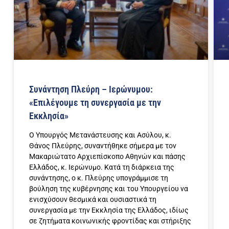
Συνάντηση Πλεύρη – Ιερώνυμου:
«Επιλέγουμε τη συνεργασία με την
Εκκλησία»
Ο Υπουργός Μετανάστευσης και Ασύλου, κ.
Θάνος Πλεύρης, συναντήθηκε σήμερα με τον
Μακαριώτατο Αρχιεπίσκοπο Αθηνών και πάσης
Ελλάδος, κ. Ιερώνυμο. Κατά τη διάρκεια της
συνάντησης, ο κ. Πλεύρης υπογράμμισε τη
βούληση της κυβέρνησης και του Υπουργείου να
ενισχύσουν θεσμικά και ουσιαστικά τη
συνεργασία με την Εκκλησία της Ελλάδος, ιδίως
σε ζητήματα κοινωνικής φροντίδας και στήριξης