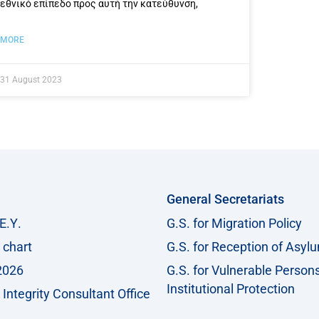
εθνικό επίπεδο προς αυτή την κατεύθυνση,
MORE
31 August 2023
General Secretariats
Ε.Υ.
G.S. for Migration Policy
 chart
G.S. for Reception of Asyl
2026
G.S. for Vulnerable Person
Institutional Protection
Integrity Consultant Office