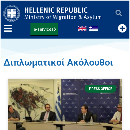
Skip
to
content
e-services
Διπλωματικοί Ακόλουθοι
PRESS OFFICE