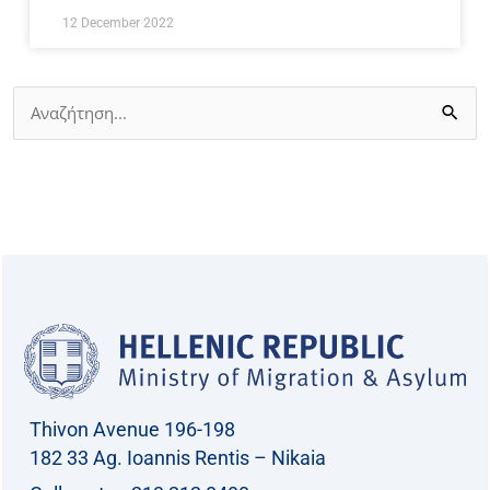
12 December 2022
Search
for:
Thivon Avenue 196-198
182 33 Ag. Ioannis Rentis – Nikaia