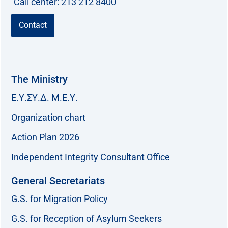
Call center: 213 212 8400
Contact
The Ministry
Ε.Υ.ΣΥ.Δ. Μ.Ε.Υ.
Organization chart
Action Plan 2026
Independent Integrity Consultant Office
General Secretariats
G.S. for Migration Policy
G.S. for Reception of Asylum Seekers