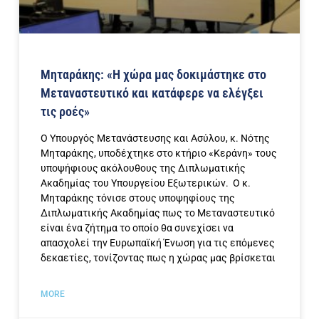
Μηταράκης: «Η χώρα μας δοκιμάστηκε στο
Μεταναστευτικό και κατάφερε να ελέγξει
τις ροές»
Ο Υπουργός Μετανάστευσης και Ασύλου, κ. Νότης
Μηταράκης, υποδέχτηκε στο κτήριο «Κεράνη» τους
υποψήφιους ακόλουθους της Διπλωματικής
Ακαδημίας του Υπουργείου Εξωτερικών. Ο κ.
Μηταράκης τόνισε στους υποψηφίους της
Διπλωματικής Ακαδημίας πως το Μεταναστευτικό
είναι ένα ζήτημα το οποίο θα συνεχίσει να
απασχολεί την Ευρωπαϊκή Ένωση για τις επόμενες
δεκαετίες, τονίζοντας πως η χώρας μας βρίσκεται
MORE