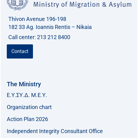
Thivon Avenue 196-198
182 33 Ag. Ioannis Rentis – Nikaia
Call center: 213 212 8400
Contact
The Ministry
Ε.Υ.ΣΥ.Δ. Μ.Ε.Υ.
Organization chart
Action Plan 2026
Independent Integrity Consultant Office