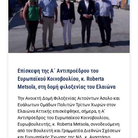
Επίσκεψη της Α΄ Αντιπροέδρου του
Ευρωπαϊκού Κοινοβουλίου, κ. Roberta
Metsola, στη δομή φιλοξενίας του Ελαιώνα
Την Ανοικτή Δομή Φιλοξενίας Αιτούντων Άσυλο και
Ευάλωτων Ομάδων Πολιτών Τρίτων Χωρών στον
Ελαιώνα Αττικής επισκέφθηκε, σήμερα, η Α’
Αντιπρόεδρος του Ευρωπαϊκού Κοινοβουλίου,
Ευρωβουλευτής, κ. Roberta Metsola, συνοδευόμενη
από τον Βουλευτή και Γραμματέα Διεθνών Σχέσεων
και Ευρωπαϊκής Ένωσης της ΝΔ, κ. Αναστάσιο