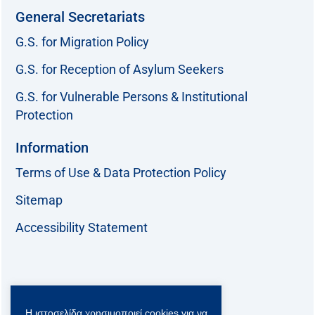
General Secretariats
G.S. for Migration Policy
G.S. for Reception of Asylum Seekers
G.S. for Vulnerable Persons & Institutional
Protection
Information
Terms of Use & Data Protection Policy
Sitemap
Accessibility Statement
Follow us:
Η ιστοσελίδα χρησιμοποιεί cookies για να