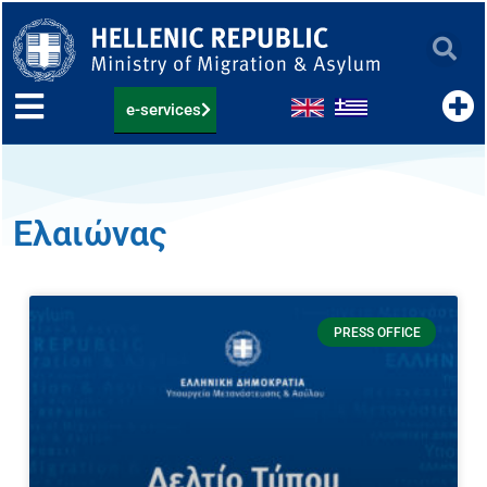
Skip
to
content
e-services
Ελαιώνας
PRESS OFFICE