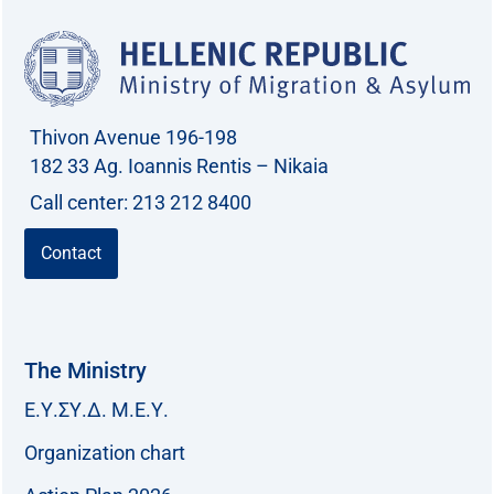
Thivon Avenue 196-198
182 33 Ag. Ioannis Rentis – Nikaia
Call center: 213 212 8400
Contact
The Ministry
Ε.Υ.ΣΥ.Δ. Μ.Ε.Υ.
Organization chart