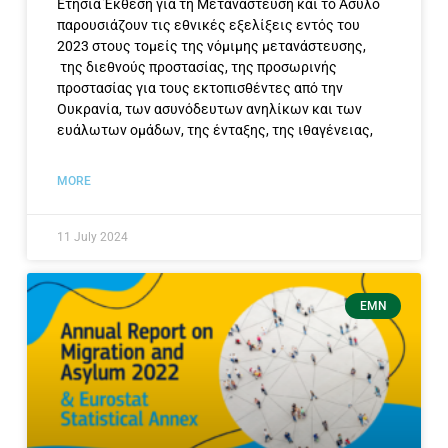
Ετήσια Έκθεση για τη Μετανάστευση και το Άσυλο
παρουσιάζουν τις εθνικές εξελίξεις εντός του
2023 στους τομείς της νόμιμης μετανάστευσης,
της διεθνούς προστασίας, της προσωρινής
προστασίας για τους εκτοπισθέντες από την
Ουκρανία, των ασυνόδευτων ανηλίκων και των
ευάλωτων ομάδων, της ένταξης, της ιθαγένειας,
MORE
11 July 2024
EMN