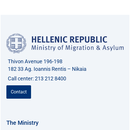
Thivon Avenue 196-198
182 33 Ag. Ioannis Rentis – Nikaia
Call center: 213 212 8400
Contact
The Ministry