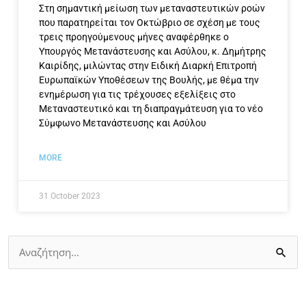
Στη σημαντική μείωση των μεταναστευτικών ροών
που παρατηρείται τον Οκτώβριο σε σχέση με τους
τρεις προηγούμενους μήνες αναφέρθηκε ο
Υπουργός Μετανάστευσης και Ασύλου, κ. Δημήτρης
Καιρίδης, μιλώντας στην Ειδική Διαρκή Επιτροπή
Ευρωπαϊκών Υποθέσεων της Βουλής, με θέμα την
ενημέρωση για τις τρέχουσες εξελίξεις στο
Μεταναστευτικό και τη διαπραγμάτευση για το νέο
Σύμφωνο Μετανάστευσης και Ασύλου
MORE
31 October 2023
Search
for: