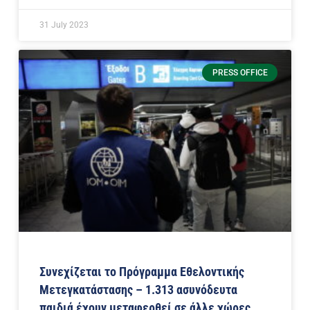
31 July 2023
PRESS OFFICE
Συνεχίζεται το Πρόγραμμα Εθελοντικής
Μετεγκατάστασης – 1.313 ασυνόδευτα
παιδιά έχουν μεταφερθεί σε άλλε χώρες