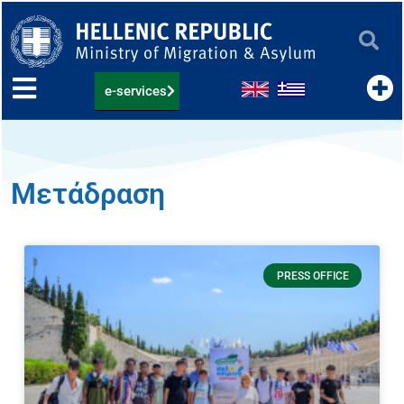
Skip
to
content
e-services
Μετάδραση
PRESS OFFICE