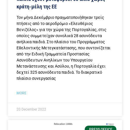
κράτη-μέλη της ΕΕ
Τον μήνα Δεκέμβριο πραγματοποιήθηκαν τρείς
πτήσεις από το αεροδρόμιο «Ελευθέριος
Βενιζέλος» για την χώρα της Πορτογαλίας, στις
οποίες συμμετείχαν συνολικά 28 ασυνόδευτα
ανήλικα παιδιά. Στο πλαίσιο του Προγράμματος
Εθελοντικής Μετεγκατάστασης, που συντονίζεται
από την Ειδική Γραμματεία Προστασίας
Ασυνόδευτων Ανηλίκων του Υπουργείου
Μετανάστευσης και Ασύλου, η Πορτογαλία έχει
δεχτεί 325 ασυνόδευτα παιδιά. Το διακρατικό
πλαίσιο συνεργασίας
MORE
20 December 2022
PRESS OFFICE