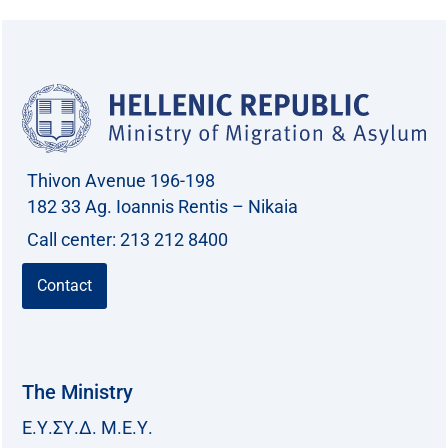
Thivon Avenue 196-198
182 33 Ag. Ioannis Rentis – Nikaia
Call center: 213 212 8400
Contact
The Ministry
Ε.Υ.ΣΥ.Δ. Μ.Ε.Υ.