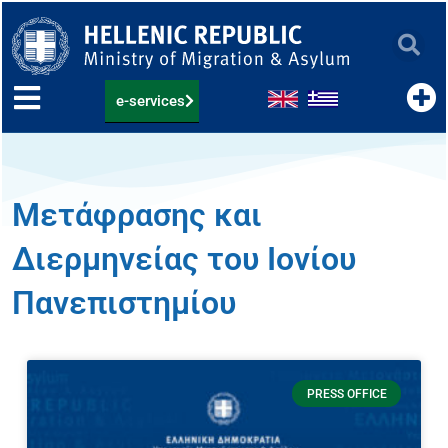
Skip
to
content
e-services
Μετάφρασης και
Διερμηνείας του Ιονίου
Πανεπιστημίου
PRESS OFFICE