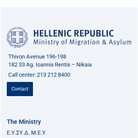
Thivon Avenue 196-198
182 33 Ag. Ioannis Rentis – Nikaia
Call center: 213 212 8400
Contact
The Ministry
Ε.Υ.ΣΥ.Δ. Μ.Ε.Υ.