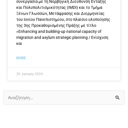
συνεργασία με τη Νορβηγική Διεύθυνση Ένταξης
και Πολυπολιτισμικότητας (IMDI) και το Τμήμα
Ξένων Γλωσσών, Μετάφρασης και Διερμηνείας
του Ιονίου Πανεπιστημίου, στο πλαίσιο υλοποίησης
της 3ης Προκαθορισμένης Πράξης με τίτλο
«Enhancing and building-up national capacity of
migration and asylum strategic planning / Ενίσχυση
και
MORE
29 January 2024
Search
for: