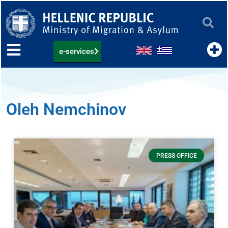
Skip
to
content
e-services
Oleh Nemchinov
PRESS OFFICE