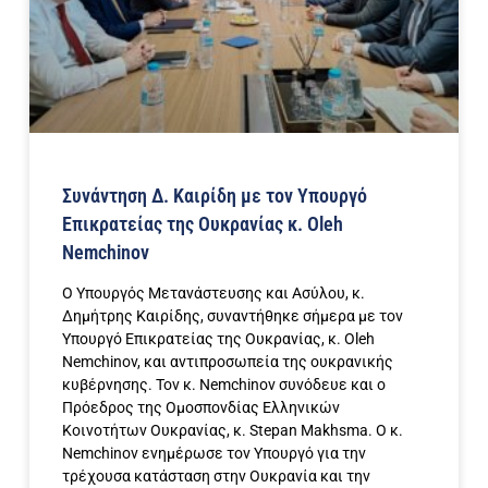
Συνάντηση Δ. Καιρίδη με τον Υπουργό
Επικρατείας της Ουκρανίας κ. Oleh
Nemchinov
Ο Υπουργός Μετανάστευσης και Ασύλου, κ.
Δημήτρης Καιρίδης, συναντήθηκε σήμερα με τον
Υπουργό Επικρατείας της Ουκρανίας, κ. Oleh
Nemchinov, και αντιπροσωπεία της ουκρανικής
κυβέρνησης. Τον κ. Nemchinov συνόδευε και ο
Πρόεδρος της Ομοσπονδίας Ελληνικών
Κοινοτήτων Ουκρανίας, κ. Stepan Makhsma. Ο κ.
Nemchinov ενημέρωσε τον Υπουργό για την
τρέχουσα κατάσταση στην Ουκρανία και την