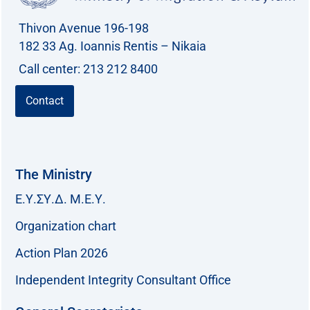
Thivon Avenue 196-198
182 33 Ag. Ioannis Rentis – Nikaia
Call center: 213 212 8400
Contact
The Ministry
Ε.Υ.ΣΥ.Δ. Μ.Ε.Υ.
Organization chart
Action Plan 2026
Independent Integrity Consultant Office