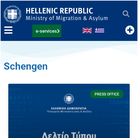
Skip
to
content
e-services
Schengen
PRESS OFFICE