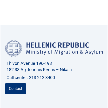
Thivon Avenue 196-198
182 33 Ag. Ioannis Rentis – Nikaia
Call center: 213 212 8400
Contact