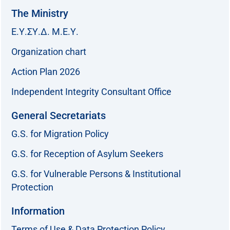
The Ministry
Ε.Υ.ΣΥ.Δ. Μ.Ε.Υ.
Organization chart
Action Plan 2026
Independent Integrity Consultant Office
General Secretariats
G.S. for Migration Policy
G.S. for Reception of Asylum Seekers
G.S. for Vulnerable Persons & Institutional
Protection
Information
Terms of Use & Data Protection Policy