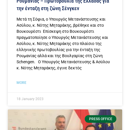
Ρουμανίας – Πρωτοβουλία της Ελλάδας για
την ένταξη στη ζώνη Σένγκεν
Μετά τη Σόφια, ο Υπουργός Μετανάστευσης και
Ασύλου, κ. Νότης Μηταράκης, βρέθηκε και στο
Βουκουρέστι Επίσκεψη στο Βουκουρέστι
πραγματοποίησε ο Υπουργός Μετανάστευσης και
Ασύλου, κ. Νότης Μηταράκης στο πλαίσιο της
ελληνικής πρωτοβουλίας για την ένταξη της
Ρουμανίας αλλά και της Βουλγαρίας στη ζώνη
Schengen. Ο Υπουργός Μετανάστευσης & Ασύλου
κ. Νότης Μηταράκης, έγινε δεκτός
MORE
18 January 2023
PRESS OFFICE