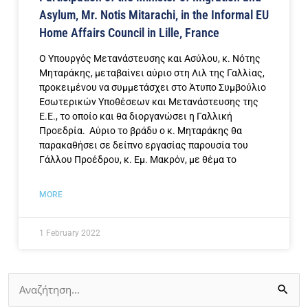
Asylum, Mr. Notis Mitarachi, in the Informal EU
Home Affairs Council in Lille, France
O Υπουργός Μετανάστευσης και Ασύλου, κ. Νότης
Μηταράκης, μεταβαίνει αύριο στη Λιλ της Γαλλίας,
προκειμένου να συμμετάσχει στο Άτυπο Συμβούλιο
Εσωτερικών Υποθέσεων και Μετανάστευσης της
Ε.Ε., το οποίο και θα διοργανώσει η Γαλλική
Προεδρία. Αύριο το βράδυ ο κ. Μηταράκης θα
παρακαθήσει σε δείπνο εργασίας παρουσία του
Γάλλου Προέδρου, κ. Εμ. Μακρόν, με θέμα το
MORE
1 February 2022
Search
for: