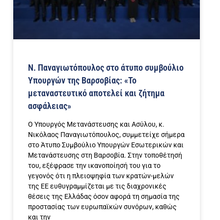
Ν. Παναγιωτόπουλος στο άτυπο συμβούλιο
Υπουργών της Βαρσοβίας: «Το
μεταναστευτικό αποτελεί και ζήτημα
ασφάλειας»
Ο Υπουργός Μετανάστευσης και Ασύλου, κ.
Νικόλαος Παναγιωτόπουλος, συμμετείχε σήμερα
στο Άτυπο Συμβούλιο Υπουργών Εσωτερικών και
Μετανάστευσης στη Βαρσοβία. Στην τοποθέτησή
του, εξέφρασε την ικανοποίησή του για το
γεγονός ότι η πλειοψηφία των κρατών-μελών
της ΕΕ ευθυγραμμίζεται με τις διαχρονικές
θέσεις της Ελλάδας όσον αφορά τη σημασία της
προστασίας των ευρωπαϊκών συνόρων, καθώς
και την