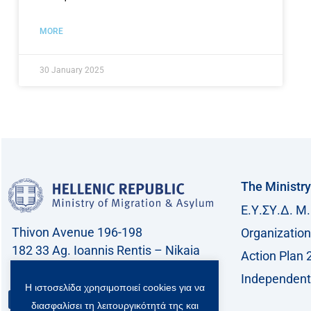
MORE
30 January 2025
The Ministry
Ε.Υ.ΣΥ.Δ. Μ.
Thivon Avenue 196-198
Organization
182 33 Ag. Ioannis Rentis – Nikaia
Action Plan 
Call center: 213 212 8400
Independent 
Η ιστοσελίδα χρησιμοποιεί cookies για να
Contact
διασφαλίσει τη λειτουργικότητά της και