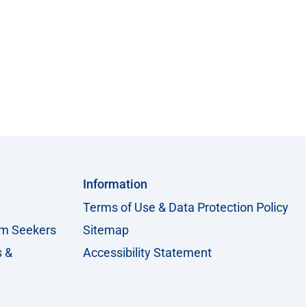
Information
Terms of Use & Data Protection Policy
um Seekers
Sitemap
s &
Accessibility Statement