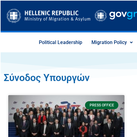
Skip
to
content
Political Leadership
Migration Policy
Σύνοδος Υπουργών
PRESS OFFICE