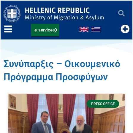
Skip
to
content
e-services
Συνύπαρξις – Οικουμενικό
Πρόγραμμα Προσφύγων
PRESS OFFICE