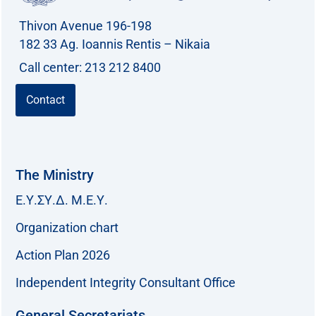
Thivon Avenue 196-198
182 33 Ag. Ioannis Rentis – Nikaia
Call center: 213 212 8400
Contact
The Ministry
Ε.Υ.ΣΥ.Δ. Μ.Ε.Υ.
Organization chart
Action Plan 2026
Independent Integrity Consultant Office
General Secretariats