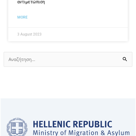
αντιμετώπιση
MORE
3 August 2023
Search
for: