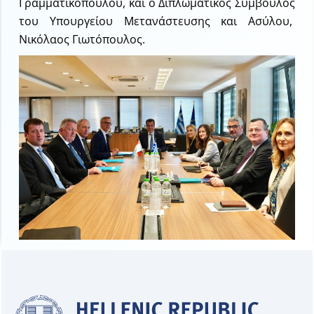
Γραμματικοπούλου, και ο Διπλωματικός Σύμβουλος
του Υπουργείου Μετανάστευσης και Ασύλου,
Νικόλαος Γιωτόπουλος.