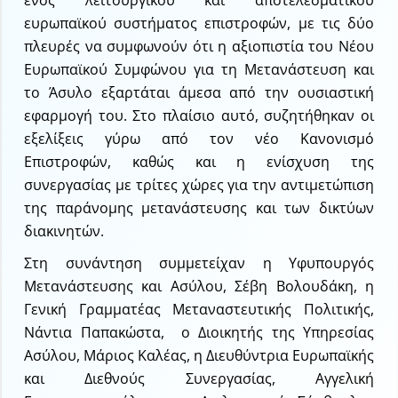
ενός λειτουργικού και αποτελεσματικού
ευρωπαϊκού συστήματος επιστροφών, με τις δύο
πλευρές να συμφωνούν ότι η αξιοπιστία του Νέου
Ευρωπαϊκού Συμφώνου για τη Μετανάστευση και
το Άσυλο εξαρτάται άμεσα από την ουσιαστική
εφαρμογή του. Στο πλαίσιο αυτό, συζητήθηκαν οι
εξελίξεις γύρω από τον νέο Κανονισμό
Επιστροφών, καθώς και η ενίσχυση της
συνεργασίας με τρίτες χώρες για την αντιμετώπιση
της παράνομης μετανάστευσης και των δικτύων
διακινητών.
Στη συνάντηση συμμετείχαν η Υφυπουργός
Μετανάστευσης και Ασύλου, Σέβη Βολουδάκη, η
Γενική Γραμματέας Μεταναστευτικής Πολιτικής,
Νάντια Παπακώστα, ο Διοικητής της Υπηρεσίας
Ασύλου, Μάριος Καλέας, η Διευθύντρια Ευρωπαϊκής
και Διεθνούς Συνεργασίας, Αγγελική