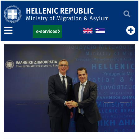
Skip
to
content
e-services