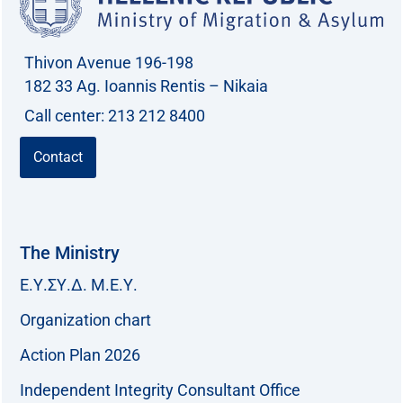
Thivon Avenue 196-198
182 33 Ag. Ioannis Rentis – Nikaia
Call center: 213 212 8400
Contact
The Ministry
Ε.Υ.ΣΥ.Δ. Μ.Ε.Υ.
Organization chart
Action Plan 2026
Independent Integrity Consultant Office