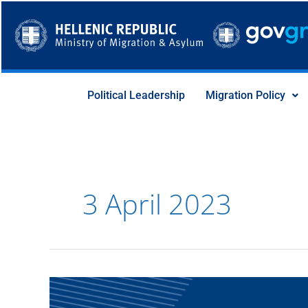
Skip
to
content
Political Leadership
Migration Policy
3 April 2023
Υπουργείο
Μετανάστευσης