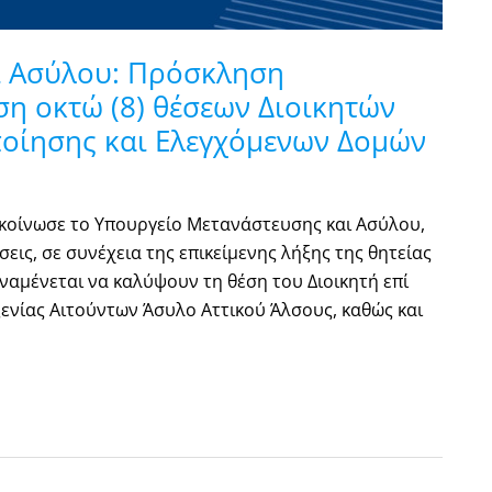
ι Ασύλου: Πρόσκληση
η οκτώ (8) θέσεων Διοικητών
οίησης και Ελεγχόμενων Δομών
κοίνωσε το Υπουργείο Μετανάστευσης και Ασύλου,
εις, σε συνέχεια της επικείμενης λήξης της θητείας
ναμένεται να καλύψουν τη θέση του Διοικητή επί
ενίας Αιτούντων Άσυλο Αττικού Άλσους, καθώς και