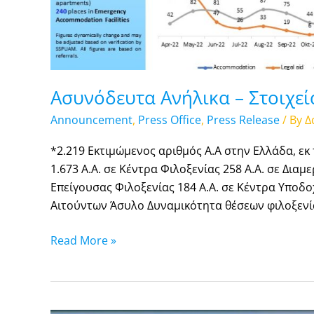
Ασυνόδευτα Ανήλικα – Στοιχεί
Announcement
,
Press Office
,
Press Release
/ By
Δ
*2.219 Εκτιμώμενος αριθμός Α.Α στην Ελλάδα, εκ
1.673 Α.Α. σε Κέντρα Φιλοξενίας 258 Α.Α. σε Δια
Επείγουσας Φιλοξενίας 184 Α.Α. σε Κέντρα Υποδο
Αιτούντων Άσυλο Δυναμικότητα θέσεων φιλοξενία
Read More »