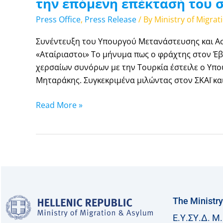
την επόμενη επέκτασή του 
Press Office
,
Press Release
/ By
Ministry of Migra
Συνέντευξη του Υπουργού Μετανάστευσης και Ασύ
«Αταίριαστοι» Το μήνυμα πως ο φράχτης στον Έβ
χερσαίων συνόρων με την Τουρκία έστειλε ο Υπο
Μηταράκης. Συγκεκριμένα μιλώντας στον ΣΚΑΪ και
Read More »
The Ministry
Ε.Υ.ΣΥ.Δ. Μ.