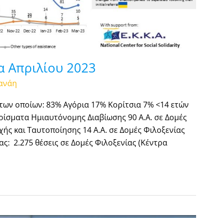
α Απριλίου 2023
ανάη
 των οποίων: 83% Αγόρια 17% Κορίτσια 7% <14 ετών
μερίσματα Ημιαυτόνομης Διαβίωσης 90 Α.Α. σε Δομές
χής και Ταυτοποίησης 14 Α.Α. σε Δομές Φιλοξενίας
ς: 2.275 θέσεις σε Δομές Φιλοξενίας (Κέντρα