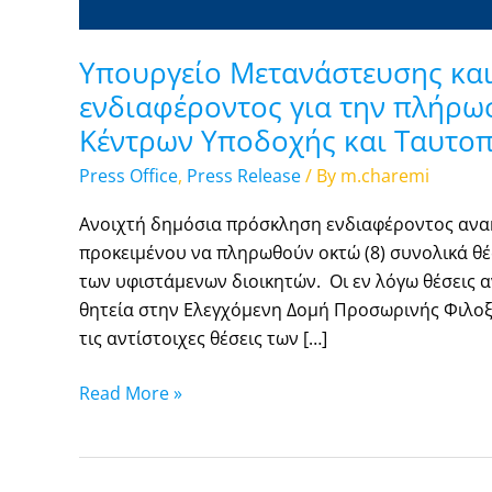
Δομών
Υπουργείο Μετανάστευσης κα
ενδιαφέροντος για την πλήρωσ
Κέντρων Υποδοχής και Ταυτοπ
Press Office
,
Press Release
/ By
m.charemi
Ανοιχτή δημόσια πρόσκληση ενδιαφέροντος ανα
προκειμένου να πληρωθούν οκτώ (8) συνολικά θέσ
των υφιστάμενων διοικητών. Οι εν λόγω θέσεις α
θητεία στην Ελεγχόμενη Δομή Προσωρινής Φιλοξ
τις αντίστοιχες θέσεις των […]
Read More »